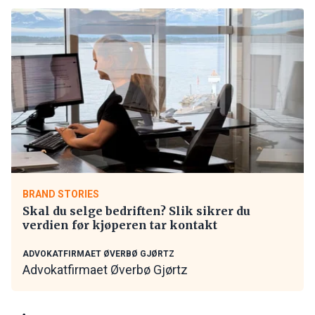
BRAND STORIES
Skal du selge bedriften? Slik sikrer du
verdien før kjøperen tar kontakt
ADVOKATFIRMAET ØVERBØ GJØRTZ
Advokatfirmaet Øverbø Gjørtz