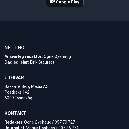
Google Play
NETT NO
Ansvarleg redaktør:
Ogne Øyehaug
Dagleg leiar:
Eirik Staurset
UTGIVAR
Bakkar & Berg Media AS
Postboks 142
6099 Fosnavåg
KONTAKT
Redaktør
: Ogne Øyehaug / 957 79 727
Journalist
: Marius Rosbach / 907 36 774