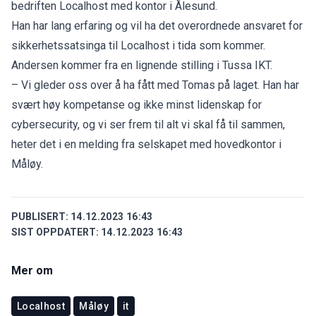
bedriften Localhost med kontor i Ålesund.
Han har lang erfaring og vil ha det overordnede ansvaret for
sikkerhetssatsinga til Localhost i tida som kommer.
Andersen kommer fra en lignende stilling i Tussa IKT.
– Vi gleder oss over å ha fått med Tomas på laget. Han har
svært høy kompetanse og ikke minst lidenskap for
cybersecurity, og vi ser frem til alt vi skal få til sammen,
heter det i en melding fra selskapet med hovedkontor i
Måløy.
PUBLISERT:
14.12.2023 16:43
SIST OPPDATERT:
14.12.2023 16:43
Mer om
Localhost
Måløy
it