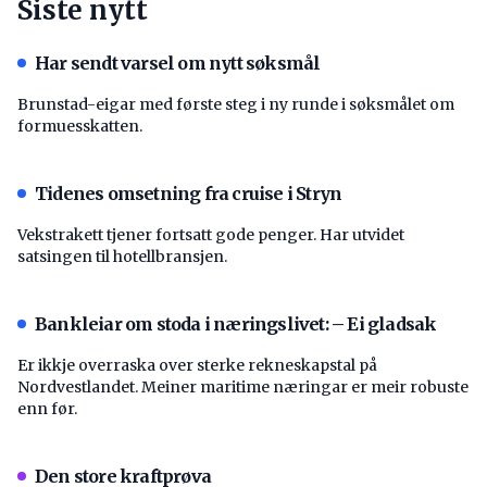
Siste nytt
Har sendt varsel om nytt søksmål
Brunstad-eigar med første steg i ny runde i søksmålet om
formuesskatten.
Tidenes omsetning fra cruise i Stryn
Vekstrakett tjener fortsatt gode penger. Har utvidet
satsingen til hotellbransjen.
Bankleiar om stoda i næringslivet: – Ei gladsak
Er ikkje overraska over sterke rekneskapstal på
Nordvestlandet. Meiner maritime næringar er meir robuste
enn før.
Den store kraftprøva