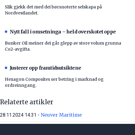
Slik gjekk det med dei børsnoterte selskapa på
Nordvestlandet.
Nytt fall i omsetninga – held overskotet oppe
Bunker Oil meiner dei går glepp av store volum grunna
Co2-avgifta.
Justerer opp framtidsutsiktene
Hexagon Composites ser betring i marknad og
ordreinngang.
Relaterte artikler
Neuver Maritime
28.11.2024 14:31 -