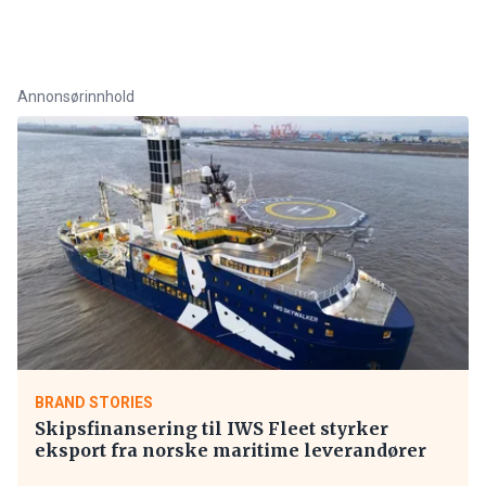
Annonsørinnhold
BRAND STORIES
Skipsfinansering til IWS Fleet styrker
eksport fra norske maritime leverandører