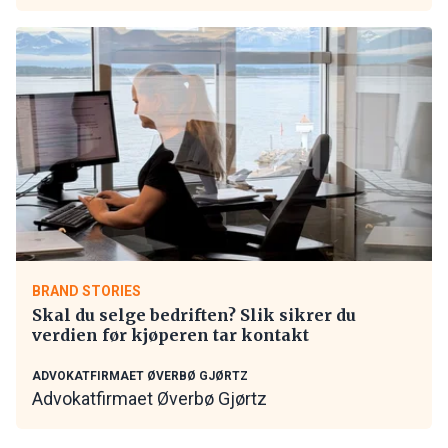
BRAND STORIES
Skal du selge bedriften? Slik sikrer du
verdien før kjøperen tar kontakt
ADVOKATFIRMAET ØVERBØ GJØRTZ
Advokatfirmaet Øverbø Gjørtz