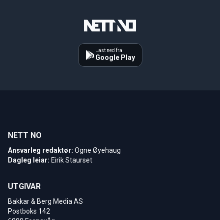
Last ned fra
Google Play
NETT NO
Ansvarleg redaktør:
Ogne Øyehaug
Dagleg leiar:
Eirik Staurset
UTGIVAR
Bakkar & Berg Media AS
Postboks 142