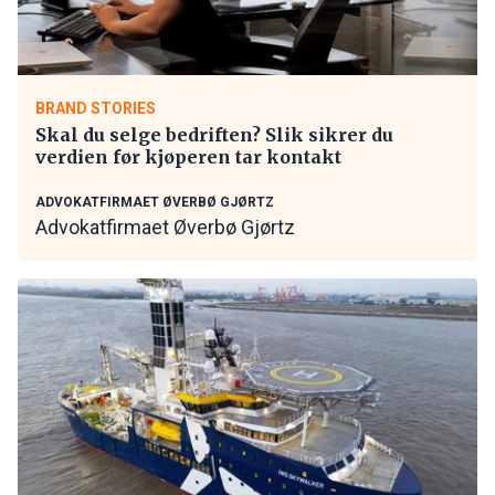
BRAND STORIES
Skal du selge bedriften? Slik sikrer du
verdien før kjøperen tar kontakt
ADVOKATFIRMAET ØVERBØ GJØRTZ
Advokatfirmaet Øverbø Gjørtz