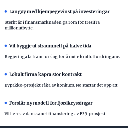
Langøy med kjempegevinst på investeringar
Sterkt år i finansmarknaden ga rom for tresifra
millionutbytte.
Vil byggje ut straumnett på halve tida
Regjeringa la fram forslag for å møte kraftutfordringane.
Lokalt firma kapra stor kontrakt
Bypakke-prosjekt råka av konkurs. No startar det opp att.
Forslår ny modell for fjordkryssingar
Vil lære av danskane i finansiering av E39-prosjekt.