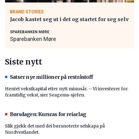
BRAND STORIES
Jacob kastet seg ut i det og startet for seg selv
SPAREBANKEN MØRE
Sparebanken Møre
Siste nytt
Satser nye millioner på restråstoff
Hentet vekstkapital etter nytt minusår. – Vi investerer for
framtidig vekst, sier Seagems-sjefen.
Børsdagen: Kursras for reiarlag
Slik gjekk det med dei børsnoterte selskapa på
Nordvestlandet.