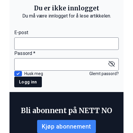
Du er ikke innlogget
Du må være innlogget for å lese artikkelen.
E-post
Passord *
Husk meg
Glemt passord?
Logg inn
Bli abonnent på NETT NO
Kjøp abonnement