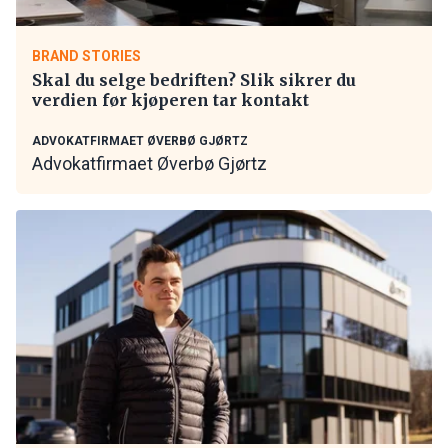
BRAND STORIES
Skal du selge bedriften? Slik sikrer du
verdien før kjøperen tar kontakt
ADVOKATFIRMAET ØVERBØ GJØRTZ
Advokatfirmaet Øverbø Gjørtz