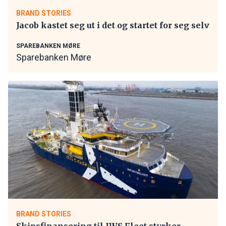
BRAND STORIES
Jacob kastet seg ut i det og startet for seg selv
SPAREBANKEN MØRE
Sparebanken Møre
BRAND STORIES
Skipsfinansering til IWS Fleet styrker