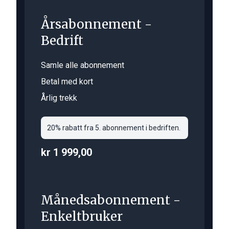
Årsabonnement -
Bedrift
Samle alle abonnement
Betal med kort
Årlig trekk
20% rabatt fra 5. abonnement i bedriften.
kr 1 999,00
Månedsabonnement -
Enkeltbruker