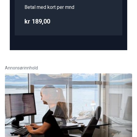
Betal med kort per mnd
kr 189,00
Annonsørinnhold