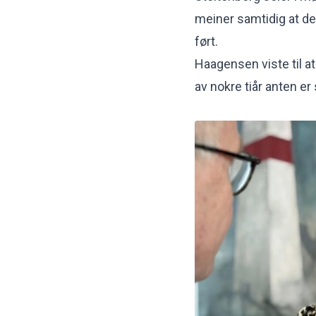
meiner samtidig at de
ført.
Haagensen viste til at
av nokre tiår anten er s