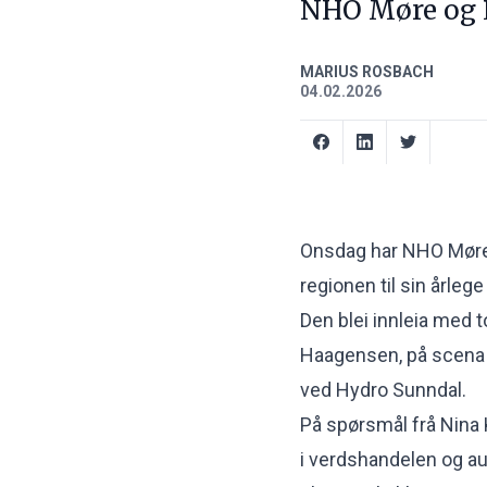
NHO Møre og 
MARIUS ROSBACH
04.02.2026
Onsdag har NHO Møre 
regionen til sin årleg
Den blei innleia med 
Haagensen, på scena
ved Hydro Sunndal.
På spørsmål frå Nina 
i verdshandelen og auk