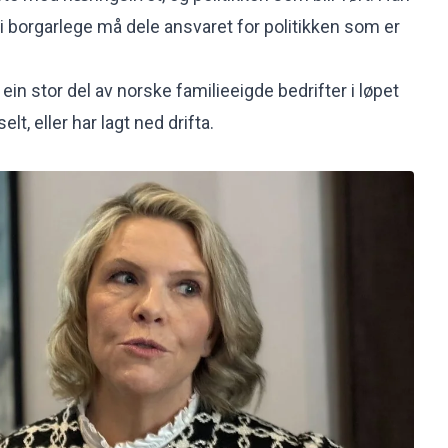
i borgarlege må dele ansvaret for politikken som er
 ein stor del av norske familieeigde bedrifter i løpet
elt, eller har lagt ned drifta.