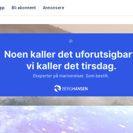
app
Bli abonnent
Annonsere