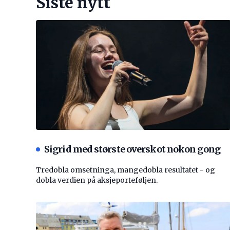
Siste nytt
Sigrid med største overskot nokon gong
Tredobla omsetninga, mangedobla resultatet - og
dobla verdien på aksjeporteføljen.