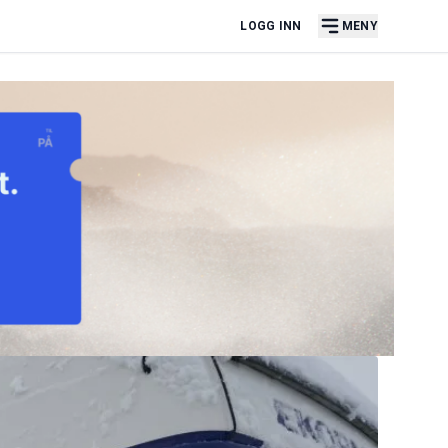
LOGG INN
MENY