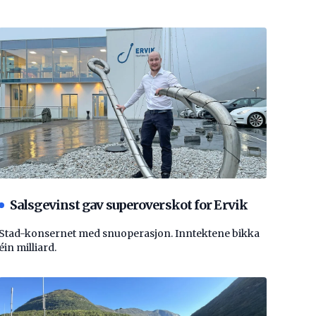
Salsgevinst gav superoverskot for Ervik
Stad-konsernet med snuoperasjon. Inntektene bikka
éin milliard.