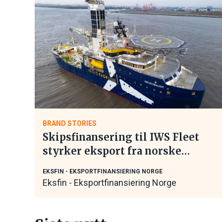
BRAND STORIES
Skipsfinansering til IWS Fleet
styrker eksport fra norske
maritime leverandører
EKSFIN - EKSPORTFINANSIERING NORGE
Eksfin - Eksportfinansiering Norge