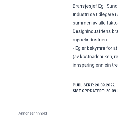
Bransjesjef Egil Sund
Industri sa tidlegare 
summen av alle fakto
Designindustriens br
møbelindustrien.
- Eg er bekymra for 
(av kostnadsauken, re
innsparing enn ein tr
PUBLISERT:
20.09.2022 1
SIST OPPDATERT:
20.09.
Annonsørinnhold