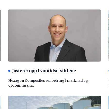
Justerer opp framtidsutsiktene
Hexagon Composites ser betring i marknad og
ordreinngang.