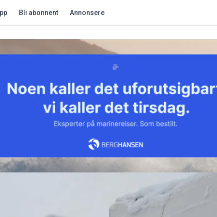
app
Bli abonnent
Annonsere