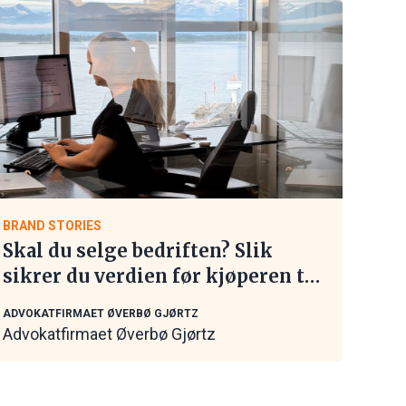
BRAND STORIES
Skal du selge bedriften? Slik
sikrer du verdien før kjøperen tar
kontakt
ADVOKATFIRMAET ØVERBØ GJØRTZ
Advokatfirmaet Øverbø Gjørtz