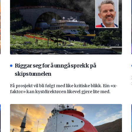
Riggar seg for å unngå sprekk på
skipstunnelen
Få prosjekt vil bli følgt med like kritiske blikk. Ein «x-
faktor» kan kystdirektøren likevel gjere lite med.