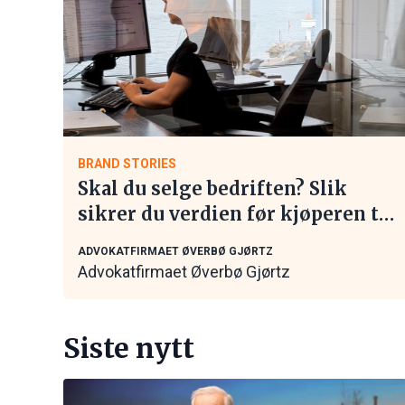
BRAND STORIES
Skal du selge bedriften? Slik
sikrer du verdien før kjøperen tar
kontakt
ADVOKATFIRMAET ØVERBØ GJØRTZ
Advokatfirmaet Øverbø Gjørtz
Siste nytt