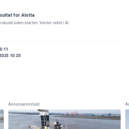
sultat for Alotta
rskudd siden starten. Venter vekst i år.
0:11
2025 10:20
Annonsørinnhold
A