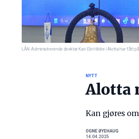
LÅN: Administrerende direktør Kari-Elin Hildre i Alotta har fått p
NYTT
Alotta 
Kan gjøres om 
OGNE ØYEHAUG
14.04.2025