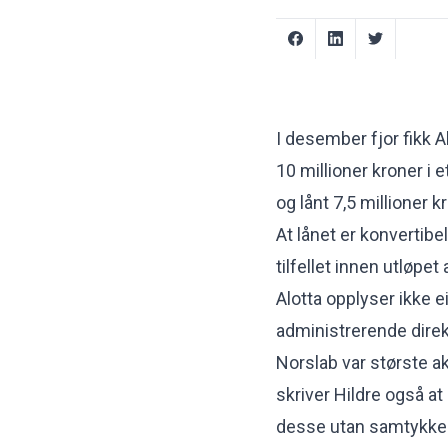
I desember fjor fikk Al
10 millioner kroner i 
og
lånt 7,5 millioner k
At lånet er konvertibel
tilfellet innen utløpet
Alotta opplyser ikke e
administrerende direkt
Norslab var største 
skriver Hildre også at
desse utan samtykke