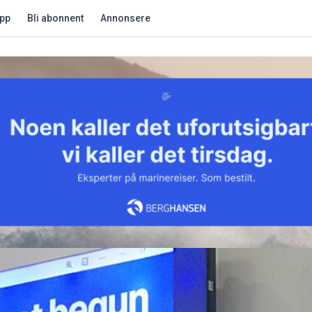
app
Bli abonnent
Annonsere