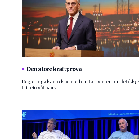
Den store kraftprøva
Regjeringa kan rekne med ein tøff vinter, om det ikkje
blir ein våt haust.