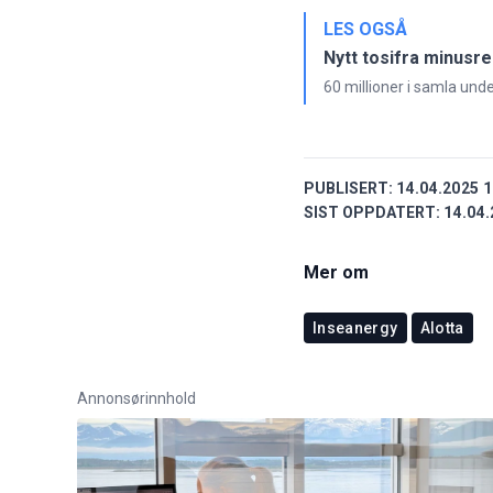
LES OGSÅ
Nytt tosifra minusre
60 millioner i samla unde
PUBLISERT:
14.04.2025 1
SIST OPPDATERT:
14.04.
Mer om
Inseanergy
Alotta
Annonsørinnhold