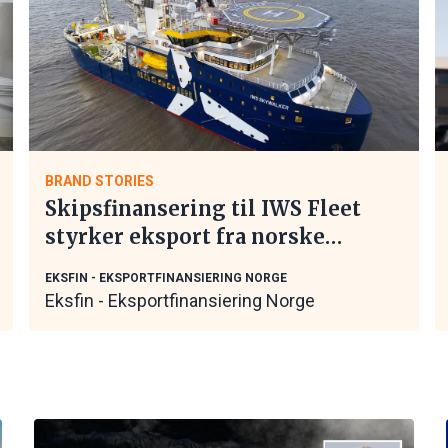
BRAND STORIES
Skipsfinansering til IWS Fleet
styrker eksport fra norske
maritime leverandører
EKSFIN - EKSPORTFINANSIERING NORGE
Eksfin - Eksportfinansiering Norge