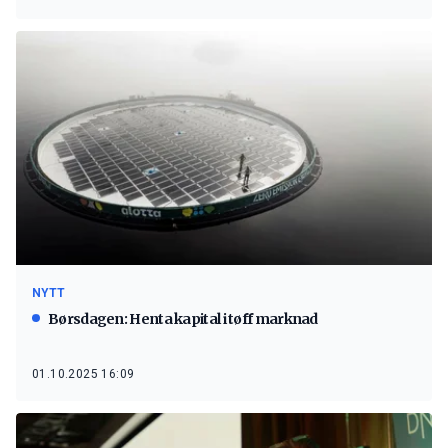
NYTT
Børsdagen: Henta kapital i tøff marknad
01.10.2025 16:09