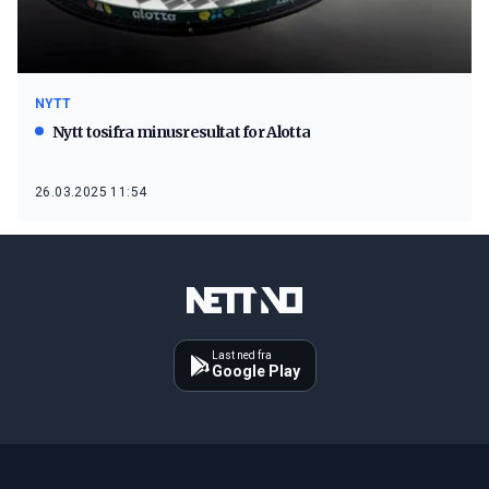
NYTT
Nytt tosifra minusresultat for Alotta
26.03.2025 11:54
Last ned fra
Google Play