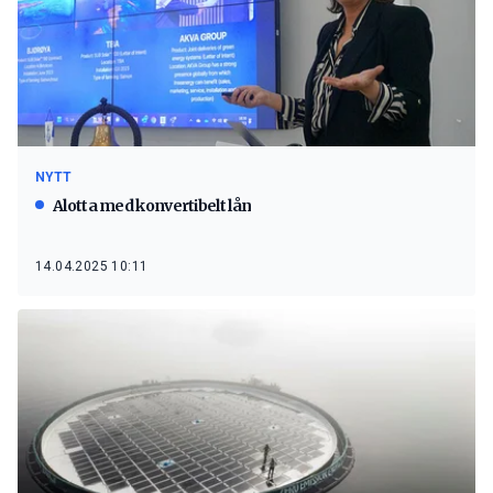
NYTT
Alotta med konvertibelt lån
14.04.2025 10:11