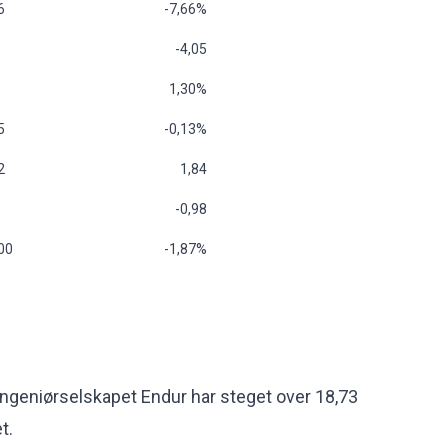
6
-7,66%
-4,05
1,30%
5
-0,13%
2
1,84
-0,98
00
-1,87%
 ingeniørselskapet Endur har steget over 18,73
et.