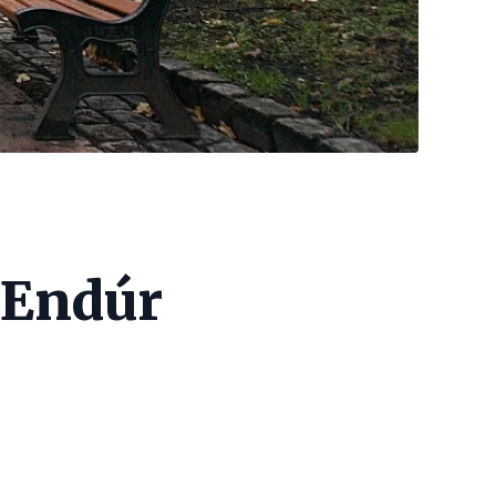
 Endúr