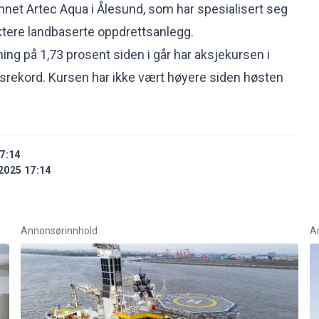
annet Artec Aqua i Ålesund, som har spesialisert seg
ktere landbaserte oppdrettsanlegg.
ng på 1,73 prosent siden i går har aksjekursen i
årsrekord. Kursen har ikke vært høyere siden høsten
7:14
2025 17:14
Annonsørinnhold
A