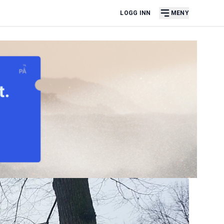
LOGG INN
MENY