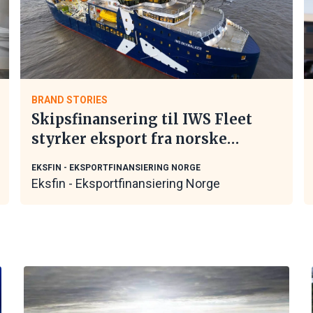
BRAND STORIES
Skipsfinansering til IWS Fleet
styrker eksport fra norske
maritime leverandører
EKSFIN - EKSPORTFINANSIERING NORGE
Eksfin - Eksportfinansiering Norge