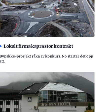
Lokalt firma kapra stor kontrakt
Bypakke-prosjekt råka av konkurs. No startar det opp
att.