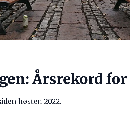
gen: Årsrekord for
siden høsten 2022.