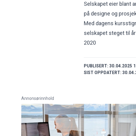
Selskapet eier blant 
på designe og prosje
Med dagens kursstigni
selskapet steget til 
2020
PUBLISERT:
30.04.2025 1
SIST OPPDATERT:
30.04.
Annonsørinnhold