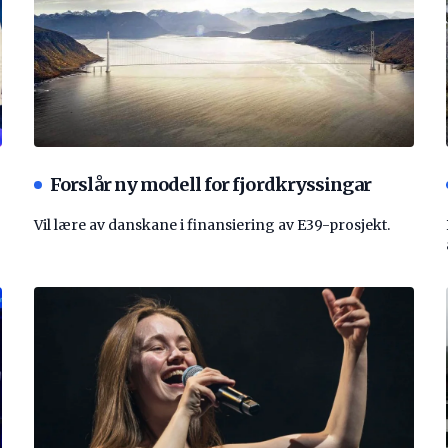
Forslår ny modell for fjordkryssingar
Vil lære av danskane i finansiering av E39-prosjekt.