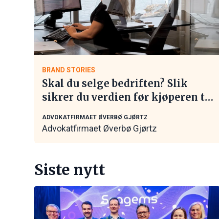
BRAND STORIES
Skal du selge bedriften? Slik
sikrer du verdien før kjøperen tar
kontakt
ADVOKATFIRMAET ØVERBØ GJØRTZ
Advokatfirmaet Øverbø Gjørtz
Siste nytt