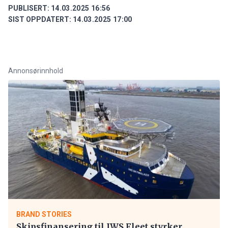
PUBLISERT:
14.03.2025 16:56
SIST OPPDATERT:
14.03.2025 17:00
Annonsørinnhold
BRAND STORIES
Skipsfinansering til IWS Fleet styrker