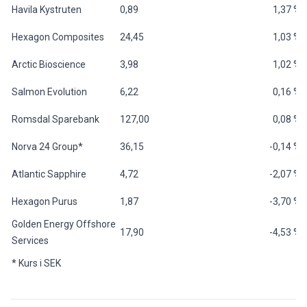
Havila Kystruten
0,89
1,37 %
Hexagon Composites
24,45
1,03 %
Arctic Bioscience
3,98
1,02 %
Salmon Evolution
6,22
0,16 %
Romsdal Sparebank
127,00
0,08 %
Norva 24 Group*
36,15
-0,14 %
Atlantic Sapphire
4,72
-2,07 %
Hexagon Purus
1,87
-3,70 %
Golden Energy Offshore
17,90
-4,53 %
Services
* Kurs i SEK