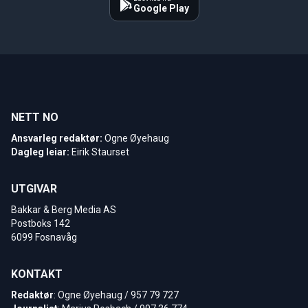
Google Play
NETT NO
Ansvarleg redaktør:
Ogne Øyehaug
Dagleg leiar:
Eirik Staurset
UTGIVAR
Bakkar & Berg Media AS
Postboks 142
6099 Fosnavåg
KONTAKT
Redaktør
: Ogne Øyehaug / 957 79 727