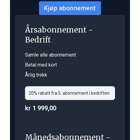
Kjøp abonnement
Årsabonnement -
Bedrift
Samle alle abonnement
Betal med kort
Årlig trekk
20% rabatt fra 5. abonnement i bedriften.
kr 1 999,00
Månedsabonnement -