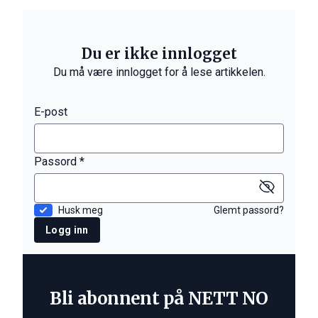
Du er ikke innlogget
Du må være innlogget for å lese artikkelen.
E-post
Passord *
Husk meg
Glemt passord?
Logg inn
Bli abonnent på NETT NO