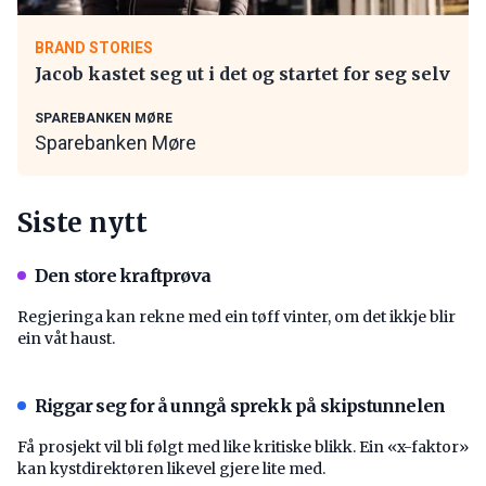
BRAND STORIES
Jacob kastet seg ut i det og startet for seg selv
SPAREBANKEN MØRE
Sparebanken Møre
Siste nytt
Den store kraftprøva
Regjeringa kan rekne med ein tøff vinter, om det ikkje blir
ein våt haust.
Riggar seg for å unngå sprekk på skipstunnelen
Få prosjekt vil bli følgt med like kritiske blikk. Ein «x-faktor»
kan kystdirektøren likevel gjere lite med.