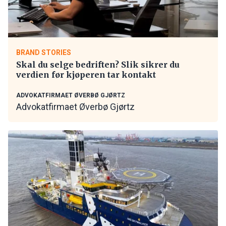
BRAND STORIES
Skal du selge bedriften? Slik sikrer du
verdien før kjøperen tar kontakt
ADVOKATFIRMAET ØVERBØ GJØRTZ
Advokatfirmaet Øverbø Gjørtz