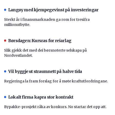
Langøy med kjempegevinst på investeringar
Sterkt år i finansmarknaden ga rom for tresifra
millionutbytte.
Børsdagen: Kursras for reiarlag
Slik gjekk det med dei børsnoterte selskapa på
Nordvestlandet.
Vil byggje ut straumnett på halve tida
Regjeringa la fram forslag for å møte kraftutfordringane.
Lokalt firma kapra stor kontrakt
Bypakke-prosjekt råka av konkurs. No startar det opp att.