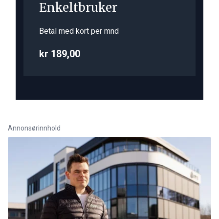
Enkeltbruker
Betal med kort per mnd
kr 189,00
Annonsørinnhold