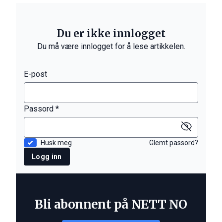
Du er ikke innlogget
Du må være innlogget for å lese artikkelen.
E-post
Passord *
Husk meg
Glemt passord?
Logg inn
Bli abonnent på NETT NO