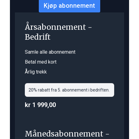
Kjøp abonnement
Årsabonnement -
Bedrift
Samle alle abonnement
Betal med kort
Årlig trekk
20% rabatt fra 5. abonnement i bedriften.
kr 1 999,00
Månedsabonnement -