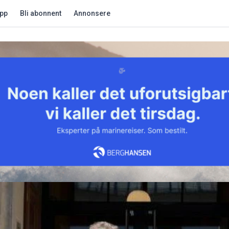
app
Bli abonnent
Annonsere