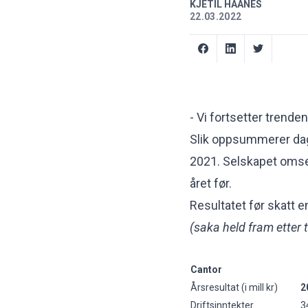
KJETIL HAANES
22.03.2022
- Vi fortsetter trenden
Slik oppsummerer dagl
2021. Selskapet omsett
året før.
Resultatet før skatt e
(saka held fram etter 
Cantor
Årsresultat (i mill kr)
2
Driftsinntekter
3