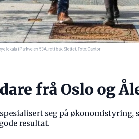
 lokala i Parkveien 53A, rett bak Slottet. Foto: Cantor
dare frå Oslo og Å
spesialisert seg på økonomistyring, s
gode resultat.