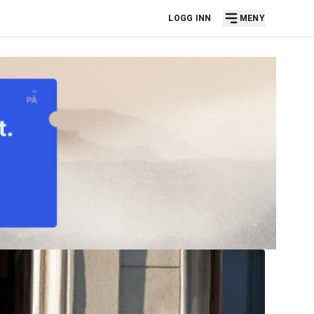
LOGG INN
MENY