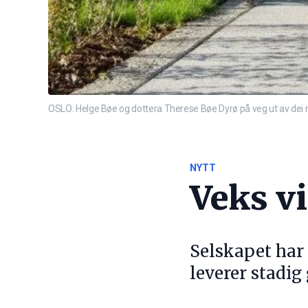
OSLO: Helge Bøe og dottera Therese Bøe Dyrø på veg ut av dei nye
NYTT
Veks vi
Selskapet har 
leverer stadig 