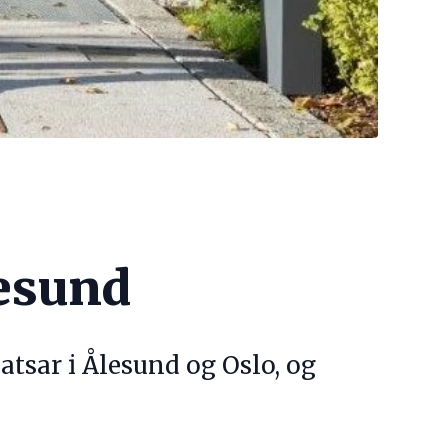
lesund
atsar i Ålesund og Oslo, og