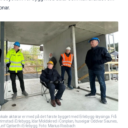
onar.
kale aktørar er med på det første bygget med Erlebygg-løysinga. Frå
Grimstad i Erlebygg, Idar Moldskred i Conplan, huseigar Oddvar Saunes,
Leif Gjelseth i Erlebygg. Foto: Marius Rosbach