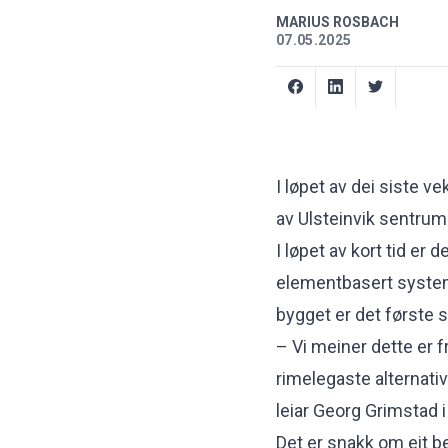
MARIUS ROSBACH
07.05.2025
I løpet av dei siste v
av Ulsteinvik sentrum
I løpet av kort tid er d
elementbasert system
bygget er det første 
– Vi meiner dette er 
rimelegaste alternativ
leiar Georg Grimstad i
Det er snakk om eit 