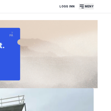
LOGG INN
MENY