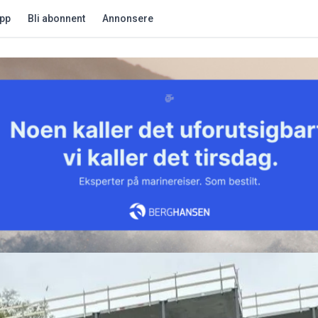
app
Bli abonnent
Annonsere