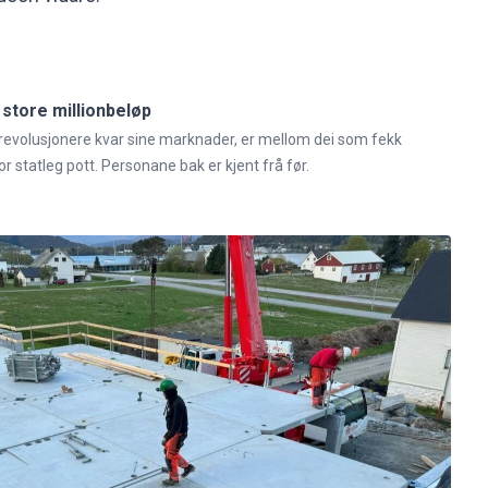
 store millionbeløp
revolusjonere kvar sine marknader, er mellom dei som fekk
r statleg pott. Personane bak er kjent frå før.