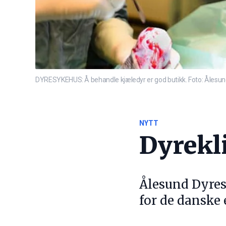
DYRESYKEHUS: Å behandle kjæledyr er god butikk. Foto: Ålesu
NYTT
Dyrekl
Ålesund Dyres
for de danske 