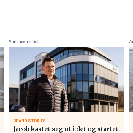
Annonsørinnhold
A
BRAND STORIES
Jacob kastet seg ut i det og startet