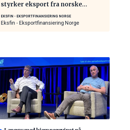
styrker eksport fra norske
maritime leverandører
EKSFIN - EKSPORTFINANSIERING NORGE
Eksfin - Eksportfinansiering Norge