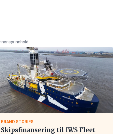
nnonsørinnhold
BRAND STORIES
Skipsfinansering til IWS Fleet