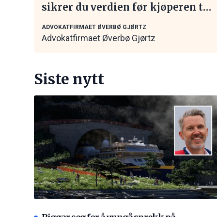
sikrer du verdien før kjøperen tar
kontakt
ADVOKATFIRMAET ØVERBØ GJØRTZ
Advokatfirmaet Øverbø Gjørtz
Siste nytt