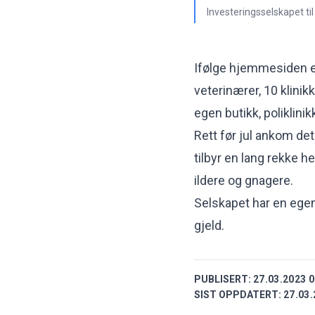
Investeringsselskapet til
Ifølge hjemmesiden er
veterinærer, 10 klinik
egen butikk, poliklini
Rett før jul ankom det
tilbyr en lang rekke h
ildere og gnagere.
Selskapet har en egenka
gjeld.
PUBLISERT:
27.03.2023 0
SIST OPPDATERT:
27.03.