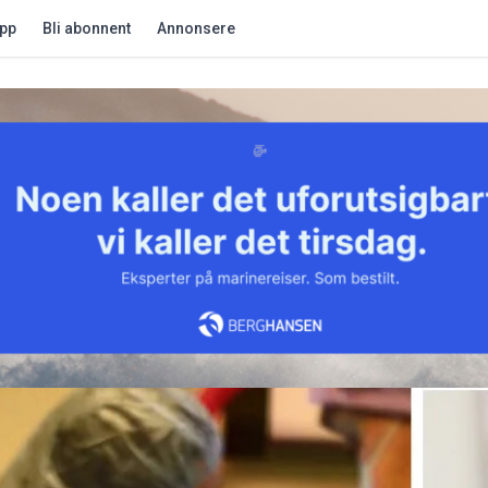
app
Bli abonnent
Annonsere