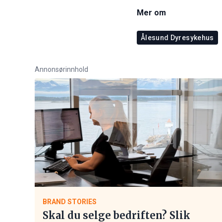
Mer om
Ålesund Dyresykehus
Annonsørinnhold
BRAND STORIES
Skal du selge bedriften? Slik