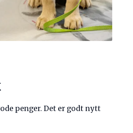
k
de penger. Det er godt nytt