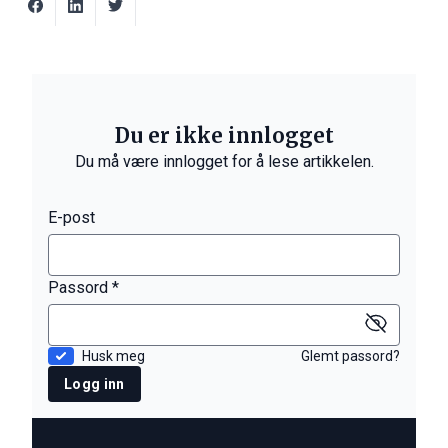
Du er ikke innlogget
Du må være innlogget for å lese artikkelen.
E-post
Passord *
Husk meg
Glemt passord?
Logg inn