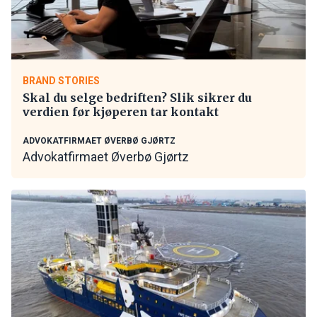
BRAND STORIES
Skal du selge bedriften? Slik sikrer du
verdien før kjøperen tar kontakt
ADVOKATFIRMAET ØVERBØ GJØRTZ
Advokatfirmaet Øverbø Gjørtz