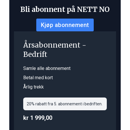
Bli abonnent på NETT NO
Kjøp abonnement
Årsabonnement -
Bedrift
Samle alle abonnement
Betal med kort
Årlig trekk
20% rabatt fra 5. abonnement i bedriften.
kr 1 999,00