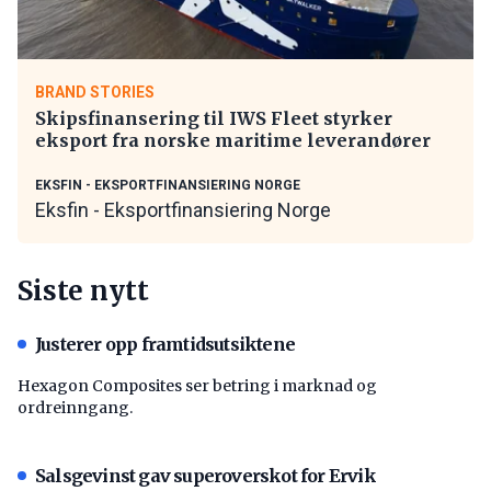
BRAND STORIES
Skipsfinansering til IWS Fleet styrker
eksport fra norske maritime leverandører
EKSFIN - EKSPORTFINANSIERING NORGE
Eksfin - Eksportfinansiering Norge
Siste nytt
Justerer opp framtidsutsiktene
Hexagon Composites ser betring i marknad og
ordreinngang.
Salsgevinst gav superoverskot for Ervik