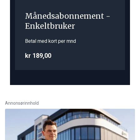
Månedsabonnement -
Enkeltbruker
Betal med kort per mnd
kr 189,00
Annonsørinnhold