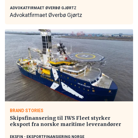
ADVOKATFIRMAET ØVERBØ GJØRTZ
Advokatfirmaet Øverbø Gjørtz
BRAND STORIES
Skipsfinansering til IWS Fleet styrker
eksport fra norske maritime leverandører
EKSFIN - EKSPORTFINANSIERING NORGE