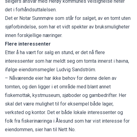
selgers ansvar med Herøy kommunes velsignelse heter
det i forhåndsuttalelsen.
Det er Notar Sunnmøre som står for salget, av en tomt uten
sjøforbindelse, som har et vidt spekter av bruksmuligheter
innen forskjellige næringer.
Flere interessenter
Etter å ha vært for salg en stund, er det nå flere
interessenter som har meldt seg om tomta innerst i havna,
ifølge eiendomsmegler Ludvig Sandström.
– Nåværende eier har ikke behov for denne delen av
tomten, og den ligger i et område med blant annet
fiskemottak, kystmuseum, sjøboder og garnbedrifter. Her
skal det være mulighet til for eksempel både lager,
verksted og kontor. Det er både lokale interessenter og
folk fra fiskerinæringa i Ålesund som har vist interesse for
eiendommen, sier han til Nett No.