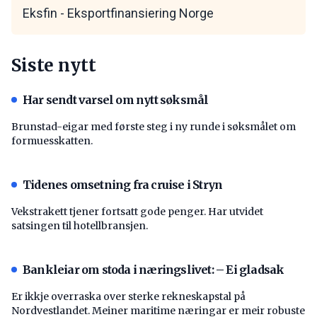
Eksfin - Eksportfinansiering Norge
Siste nytt
Har sendt varsel om nytt søksmål
Brunstad-eigar med første steg i ny runde i søksmålet om
formuesskatten.
Tidenes omsetning fra cruise i Stryn
Vekstrakett tjener fortsatt gode penger. Har utvidet
satsingen til hotellbransjen.
Bankleiar om stoda i næringslivet: – Ei gladsak
Er ikkje overraska over sterke rekneskapstal på
Nordvestlandet. Meiner maritime næringar er meir robuste