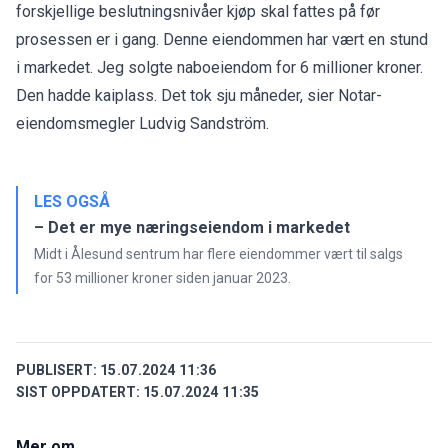
forskjellige beslutningsnivåer kjøp skal fattes på før
prosessen er i gang. Denne eiendommen har vært en stund
i markedet. Jeg solgte naboeiendom for 6 millioner kroner.
Den hadde kaiplass. Det tok sju måneder, sier Notar-
eiendomsmegler Ludvig Sandström.
LES OGSÅ
– Det er mye næringseiendom i markedet
Midt i Ålesund sentrum har flere eiendommer vært til salgs
for 53 millioner kroner siden januar 2023.
PUBLISERT:
15.07.2024 11:36
SIST OPPDATERT:
15.07.2024 11:35
Mer om