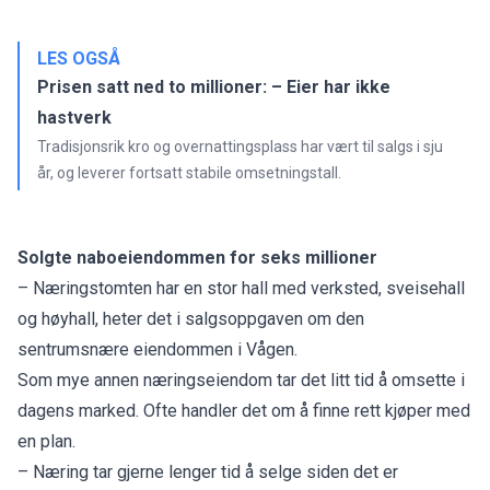
LES OGSÅ
Prisen satt ned to millioner: – Eier har ikke
hastverk
Tradisjonsrik kro og overnattingsplass har vært til salgs i sju
år, og leverer fortsatt stabile omsetningstall.
Solgte naboeiendommen for seks millioner
– Næringstomten har en stor hall med verksted, sveisehall
og høyhall, heter det i salgsoppgaven om den
sentrumsnære eiendommen i Vågen.
Som mye annen næringseiendom tar det litt tid å omsette i
dagens marked. Ofte handler det om å finne rett kjøper med
en plan.
– Næring tar gjerne lenger tid å selge siden det er