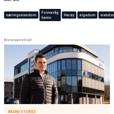
Fosnavåg
næringseiendom
Herøy
eigedom
eiendo
hamn
Annonsørinnhold
BRAND STORIES