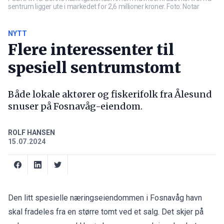
sentrum ligger ute i markedet for 2,6 millioner kroner. Foto: Notar
NYTT
Flere interessenter til
spesiell sentrumstomt
Både lokale aktører og fiskerifolk fra Ålesund
snuser på Fosnavåg-eiendom.
ROLF HANSEN
15.07.2024
Den litt spesielle næringseiendommen i Fosnavåg havn
skal fradeles fra en større tomt ved et salg. Det skjer på