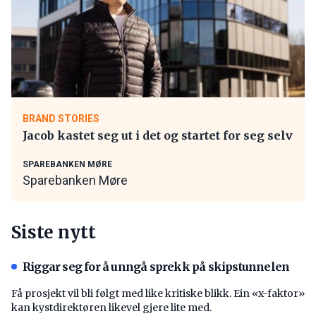
BRAND STORIES
Jacob kastet seg ut i det og startet for seg selv
SPAREBANKEN MØRE
Sparebanken Møre
Siste nytt
Riggar seg for å unngå sprekk på skipstunnelen
Få prosjekt vil bli følgt med like kritiske blikk. Ein «x-faktor»
kan kystdirektøren likevel gjere lite med.