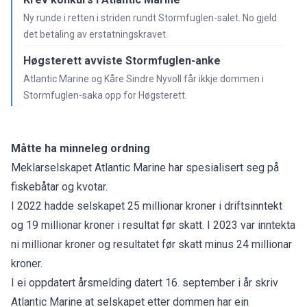
Ny runde i retten i striden rundt Stormfuglen-salet. No gjeld
det betaling av erstatningskravet.
Høgsterett avviste Stormfuglen-anke
Atlantic Marine og Kåre Sindre Nyvoll får ikkje dommen i
Stormfuglen-saka opp for Høgsterett.
Måtte ha minneleg ordning
Meklarselskapet Atlantic Marine har spesialisert seg på
fiskebåtar og kvotar.
I 2022 hadde selskapet 25 millionar kroner i driftsinntekt
og 19 millionar kroner i resultat før skatt. I 2023 var inntekta
ni millionar kroner og resultatet før skatt minus 24 millionar
kroner.
I ei oppdatert årsmelding datert 16. september i år skriv
Atlantic Marine at selskapet etter dommen har ein