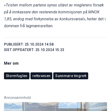
«Tvisten mellom partene synes utløst av meglerens forsøk
på å innkassere den resterende kommisjonen på MNOK
1,85, endog med forkynnelse av konkursvarsel»,
heiter det i
dommen frå lagmannsretten.
PUBLISERT:
25.10.2024 14:58
SIST OPPDATERT:
25.10.2024 15:23
Mer om
Stormfuglen
rettsvesen
Sunnmøre tingrett
Annonsørinnhold