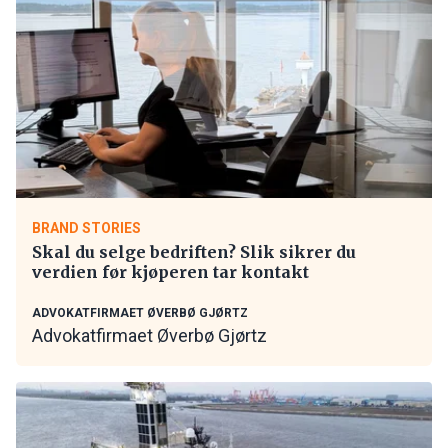
BRAND STORIES
Skal du selge bedriften? Slik sikrer du
verdien før kjøperen tar kontakt
ADVOKATFIRMAET ØVERBØ GJØRTZ
Advokatfirmaet Øverbø Gjørtz