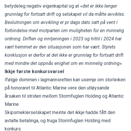
betydeleg negativ eigenkapital og at «
det er ikke lenger
grunnlag for fortsatt drift og selskapet vil da måtte avvikles.
Beslutningen om avvikling er pr dags dato satt på vent i
forbindelse med motparten om muligheten for en minnelig
ordning. Driften og inntjeningen i 2023 og hittil i 2024 har
vært hemmet av den situasjonen som har vært. Styrets
konklusjon er derfor at det ikke er grunnlag for fortsatt drift
med mindre det oppnås enighet om en minnelig ordning».
Ikkje første konkursvarsel
Ifølgje dommen i lagmannsretten kan usemje om storleiken
på honoraret til Atlantic Marine vere den utløysande
årsaken til striden mellom Stormfuglen Holding og Atlantic
Marine.
Skipsmeklerselskapet meinte det ikkje hadde fått den
avtalte betalinga, og truga Stormfuglen Holding med
konkurs.