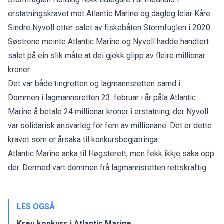
erstatningskravet mot Atlantic Marine og dagleg leiar Kåre
Sindre Nyvoll etter salet av fiskebåten Stormfuglen i 2020.
Søstrene meinte Atlantic Marine og Nyvoll hadde handtert
salet på ein slik måte at dei gjekk glipp av fleire millionar
kroner.
Det var både tingretten og lagmannsretten samd i.
Dommen i lagmannsretten 23. februar i år påla Atlantic
Marine å betale 24 millionar kroner i erstatning, der Nyvoll
var solidarisk ansvarleg for fem av millionane. Det er dette
kravet som er årsaka til konkursbegjæringa.
Atlantic Marine anka til Høgsterett, men fekk ikkje saka opp
der. Dermed vart dommen frå lagmannsretten rettskraftig.
LES OGSÅ
Krev konkurs i Atlantic Marine