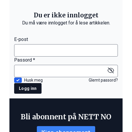
Du er ikke innlogget
Du må være innlogget for å lese artikkelen.
E-post
Passord *
Husk meg
Glemt passord?
Logg inn
Bli abonnent på NETT NO