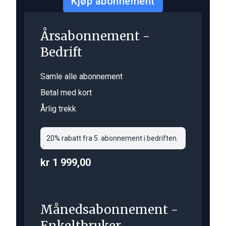
Kjøp abonnement
Årsabonnement -
Bedrift
Samle alle abonnement
Betal med kort
Årlig trekk
20% rabatt fra 5. abonnement i bedriften.
kr 1 999,00
Månedsabonnement -
Enkeltbruker