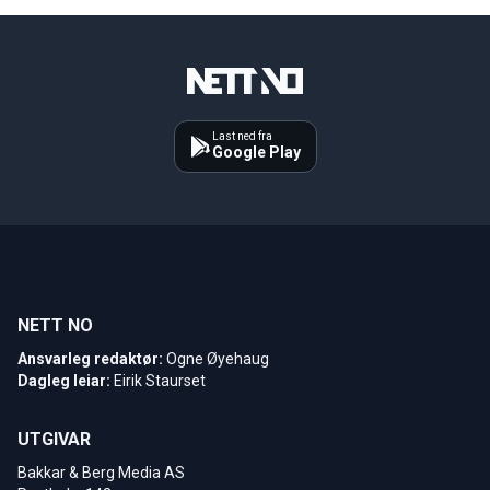
Last ned fra
Google Play
NETT NO
Ansvarleg redaktør:
Ogne Øyehaug
Dagleg leiar:
Eirik Staurset
UTGIVAR
Bakkar & Berg Media AS