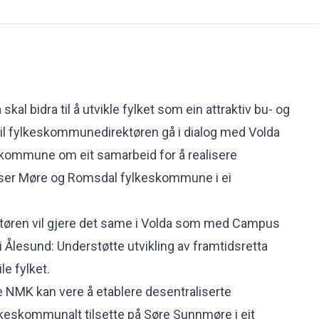
skal bidra til å utvikle fylket som ein attraktiv bu- og
il fylkeskommunedirektøren gå i dialog med Volda
 kommune om eit samarbeid for å realisere
yser Møre og Romsdal fylkeskommune i ei
øren vil gjere det same i Volda som med Campus
 Ålesund: Understøtte utvikling av framtidsretta
e fylket.
de NMK kan vere å etablere desentraliserte
lkeskommunalt tilsette på Søre Sunnmøre i eit