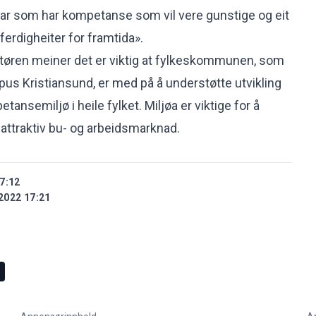
rar som har kompetanse som vil vere gunstige og eit
v ferdigheiter for framtida».
ren meiner det er viktig at fylkeskommunen, som
s Kristiansund, er med på å understøtte utvikling
tansemiljø i heile fylket. Miljøa er viktige for å
 attraktiv bu- og arbeidsmarknad.
7:12
2022 17:21