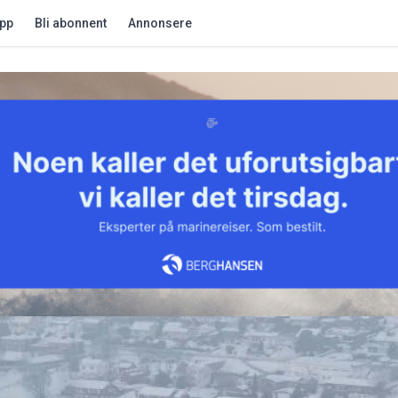
app
Bli abonnent
Annonsere