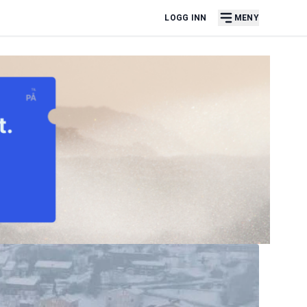
LOGG INN
MENY