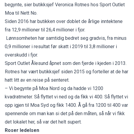
begynte, sier butikksjef Veronica Rotnes hos Sport Outlet
Moa til Nett No.
Siden 2016 har butikken over doblet de årlige inntektene
fra 12,9 millioner til 26,4 millioner i fjor.
Lønnsomheten har samtidig bedret seg gradvis, fra minus
0,9 millioner i resultat før skatt i 2019 til 3,8 millioner i
overskudd i fjor.
Sport Outlet Ålesund åpnet som den fjerde i kjeden i 2013.
Rotnes har vært butikksjef siden 2015 og forteller at de har
hatt litt av en reise på senteret.
– Vi begynte på Moa Nord og da hadde vi 1200
kvadratmeter. Så flyttet vi ned og da fikk vi 400. Så flyttet vi
opp igjen til Moa Syd og fikk 1400. Å gå fra 1200 til 400 var
spennende om man kan si det på den måten, så når vi fikk
det lokalet her, så var det helt supert.
Roser ledelsen