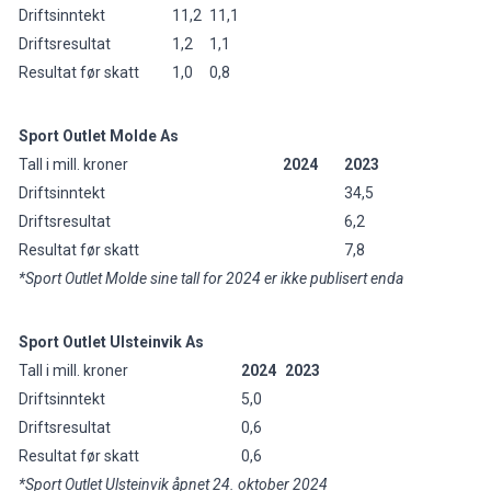
Driftsinntekt
11,2
11,1
Driftsresultat
1,2
1,1
Resultat før skatt
1,0
0,8
Sport Outlet Molde As
Tall i mill. kroner
2024
2023
Driftsinntekt
34,5
Driftsresultat
6,2
Resultat før skatt
7,8
*Sport Outlet Molde sine tall for 2024 er ikke publisert enda
Sport Outlet Ulsteinvik As
Tall i mill. kroner
2024
2023
Driftsinntekt
5,0
Driftsresultat
0,6
Resultat før skatt
0,6
*Sport Outlet Ulsteinvik åpnet 24. oktober 2024