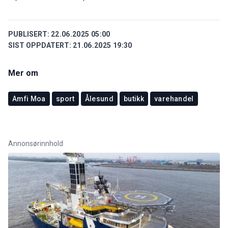
PUBLISERT:
22.06.2025 05:00
SIST OPPDATERT:
21.06.2025 19:30
Mer om
Amfi Moa
sport
Ålesund
butikk
varehandel
Annonsørinnhold