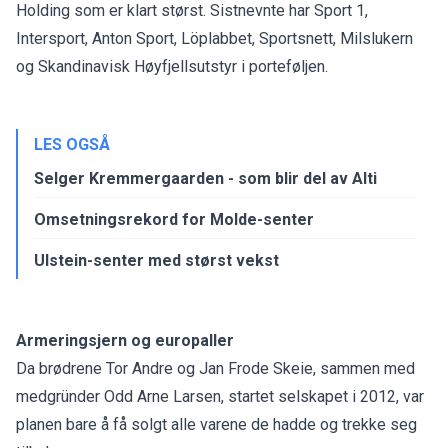
Holding som er klart størst. Sistnevnte har Sport 1,
Intersport, Anton Sport, Löplabbet, Sportsnett, Milslukern
og Skandinavisk Høyfjellsutstyr i porteføljen.
LES OGSÅ
Selger Kremmergaarden - som blir del av Alti
Omsetningsrekord for Molde-senter
Ulstein-senter med størst vekst
Armeringsjern og europaller
Da brødrene Tor Andre og Jan Frode Skeie, sammen med
medgründer Odd Arne Larsen, startet selskapet i 2012, var
planen bare å få solgt alle varene de hadde og trekke seg