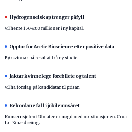
Hydrogenselskap trenger påfyll
Vil hente 150-200 millioner i ny kapital.
Opptur for Arctic Bioscience etter positive data
Børsvinnar på resultat frå ny studie.
Jaktar kvinnelege førebilete og talent
Vil ha forslag på kandidatar til prisar.
Rekordane fall i jubileumsåret
Konsernsjefen i Ulmatec er nøgd med no-situasjonen. Uroa
for Kina-dreiing.