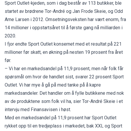
Sport Outlet-kjeden, som i dag består av 113 butikker, ble
startet av brødrene Tor-André og Jan Frode Skeie, og Odd
Arne Larsen i 2012. Omsetningsveksten har vært enorm, fra
14 millioner i oppstartsåret til å første gang nå milliarden i
2020.
I fjor endte Sport Outlet konsernet med et resultat på 221
millioner før skatt, en økning på nesten 19 prosent fra året
før.
– Vi har en markedsandel på 11,9 prosent, men når folk får
spørsmål om hvor de handlet sist, svarer 22 prosent Sport
Outlet. Vi har mye å gå på med tanke på å kapre
markedsandeler. Det handler om å fylle butikkene med nok
av de produktene som folk vil ha, sier Tor-André Skeie i et
intervju med Finansavisen i høst
.
Med en markedsandel på 11,9 prosent har Sport Outlet
rykket opp til en tredjeplass i markedet, bak XXL og Sport