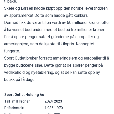
tilbake.
Skeie og Larsen hadde kjøpt opp den norske leverandøren
av sportsmerket Doite som hadde gått konkurs.
Dermed fikk de varer til en verdi av 60 millioner kroner, etter
å ha vunnet budrunden med et bud på tre millioner kroner.
For å spare penger satset gründerne på europaller og
armeringsjern, som de kjøpte til kilopris. Konseptet
fungerte.
Sport Outlet bruker fortsatt armeringsjern og europaller til å
bygge butikkene sine. Dette gjør at de sparer penger på
vedlikehold og nyetablering, og at de kan sette opp ny
butikk på få dager.
Sport Outlet Holding As
Tall i mill. kroner
2024
2023
Driftsinntekt
1 936
1 970