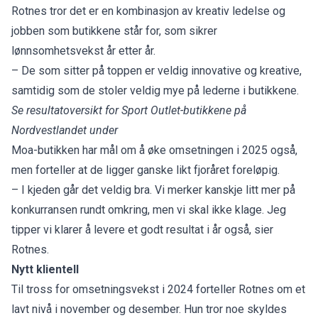
Rotnes tror det er en kombinasjon av kreativ ledelse og
jobben som butikkene står for, som sikrer
lønnsomhetsvekst år etter år.
– De som sitter på toppen er veldig innovative og kreative,
samtidig som de stoler veldig mye på lederne i butikkene.
Se resultatoversikt for Sport Outlet-butikkene på
Nordvestlandet under
Moa-butikken har mål om å øke omsetningen i 2025 også,
men forteller at de ligger ganske likt fjoråret foreløpig.
– I kjeden går det veldig bra. Vi merker kanskje litt mer på
konkurransen rundt omkring, men vi skal ikke klage. Jeg
tipper vi klarer å levere et godt resultat i år også, sier
Rotnes.
Nytt klientell
Til tross for omsetningsvekst i 2024 forteller Rotnes om et
lavt nivå i november og desember. Hun tror noe skyldes