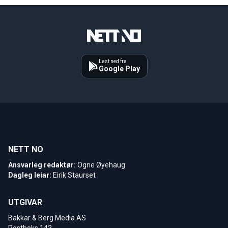
Last ned fra
Google Play
NETT NO
Ansvarleg redaktør:
Ogne Øyehaug
Dagleg leiar:
Eirik Staurset
UTGIVAR
Bakkar & Berg Media AS