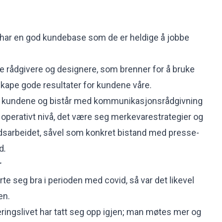
 har en god kundebase som de er heldige å jobbe
både rådgivere og designere, som brenner for å bruke
kape gode resultater for kundene våre.
 på kundene og bistår med kommunikasjonsrådgivning
 operativt nivå, det være seg merkevarestrategier og
dsarbeidet, såvel som konkret bistand med presse-
d
.
r
te seg bra i perioden med covid, så var det likevel
en.
 næringslivet har tatt seg opp igjen; man møtes mer og