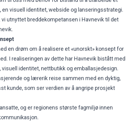
en visuell identitet, webside og lanseringsstrategi.
k vi utnyttet breddekompetansen i Havnevik til det
nevik.
onsept
med en drøm om å realisere et «unorskt» konsept for
ed. I realiseringen av dette har Havnevik bistått med
, visuell identitet, nettbutikk og emballasjedesign.
gasjerende og lærerik reise sammen med en dyktig,
st kunde, som ser verdien av å angripe prosjekt
 ansatte, og er regionens største fagmiljø innen
 kommunikasjon.