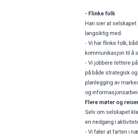
- Flinke folk
Han sier at selskapet
langsiktig med.
- Vi har flinke folk, 
kommunikasjon til å s
- Vi jobbere tettere
på både strategisk og
planlegging av marke
og informasjonsarbei
Flere møter og reise
Selv om selskapet klar
en nedgang i aktivitet
- Vi føler at farten i