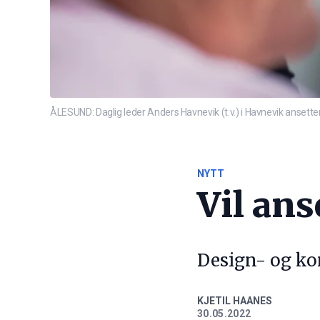
ÅLESUND: Daglig leder Anders Havnevik (t.v.) i Havnevik ansetter 
NYTT
Vil ans
Design- og ko
KJETIL HAANES
30.05.2022