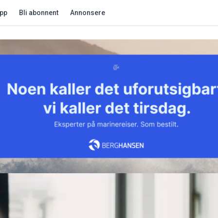
app
Bli abonnent
Annonsere