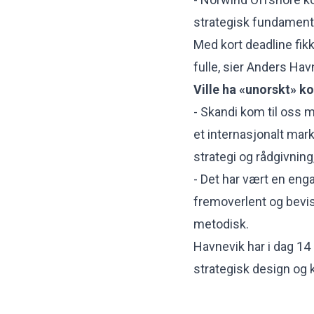
strategisk fundament, 
Med kort deadline fik
fulle, sier Anders Hav
Ville ha «unorskt» k
- Skandi kom til oss 
et internasjonalt mark
strategi og rådgivning
- Det har vært en en
fremoverlent og bevis
metodisk.
Havnevik har i dag 14
strategisk design og