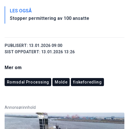
LES OGSÅ
Stopper permittering av 100 ansatte
PUBLISERT:
13.01.2026 09:00
SIST OPPDATERT:
13.01.2026 13:26
Mer om
Romsdal Processing
Molde
fiskeforedling
Annonsørinnhold