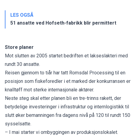
LES OGSÅ
51 ansatte ved Hofseth-fabrikk blir permittert
Store planer
Mot slutten av 2005 startet bedriften et lakseslakteri med
rundt 30 ansatte.
Reisen gjennom to tiår har tatt Romsdal Processing til en
posisjon som fiskeforedler i et marked der konkurransen er
knalltøff mot sterke internasjonale aktører.
Neste steg skal etter planen bli en tre-trinns rakett, der
betydelige investeringer i infrastruktur og internlogistikk til
slutt øker bemanningen fra dagens nivå på 120 til rundt 150
sysselsatte.
– I mai starter vi ombyggingen av produksjonslokalet.