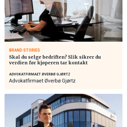
BRAND STORIES
Skal du selge bedriften? Slik sikrer du
verdien før kjøperen tar kontakt
ADVOKATFIRMAET ØVERBØ GJØRTZ
Advokatfirmaet Øverbø Gjørtz