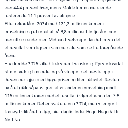
eier 44,4 prosent hver, mens Molde kommune eier de
resterende 11,1 prosent av aksjene.
Etter rekordåret 2024 med 121,2 millioner kroner i
omsetning og et resultat på 8,8 millioner ble fjoråret noe
mer utfordrende, men Midsund-selskapet landet tross det
et resultat som ligger i samme gate som de tre foregående
årene.
– Vi trodde 2025 ville bli ekstremt vanskelig. Første kvartal
startet veldig humpete, og så stoppet det meste opp i
desember igjen med høye priser og liten aktivitet. Resten
av året gikk såpass greit at vi lander en omsetning rundt
115 millioner kroner med et resultat i størrelsesorden 7-8
millioner kroner. Det er svakere enn 2024, men vi er greit
fornøyd slik året forløp, sier daglig leder Hugo Heggdal til
Nett No.