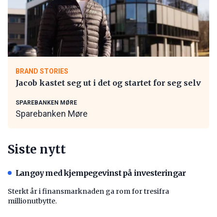
BRAND STORIES
Jacob kastet seg ut i det og startet for seg selv
SPAREBANKEN MØRE
Sparebanken Møre
Siste nytt
Langøy med kjempegevinst på investeringar
Sterkt år i finansmarknaden ga rom for tresifra
millionutbytte.