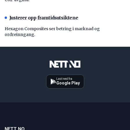
Justerer opp framtidsutsiktene
Hexagon Composites ser betring i marknad og
ordreinngang.
Last ned fra
Google Play
NETT NO