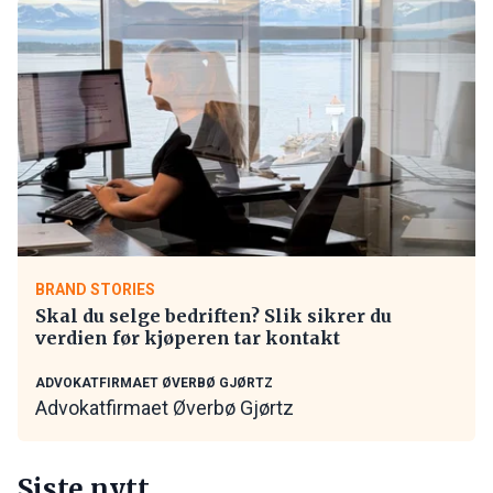
BRAND STORIES
Skal du selge bedriften? Slik sikrer du
verdien før kjøperen tar kontakt
ADVOKATFIRMAET ØVERBØ GJØRTZ
Advokatfirmaet Øverbø Gjørtz
Siste nytt