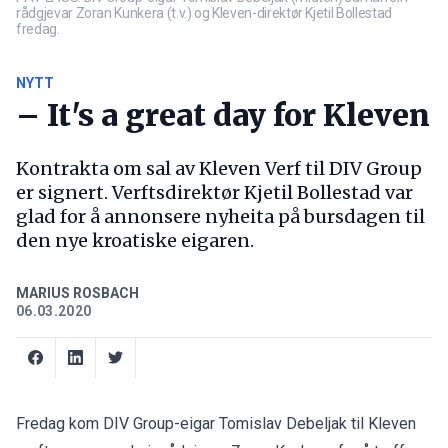
rådgjevar Zoran Kunkera (t.v.) og Kleven-direktør Kjetil Bollestad
fredag.
NYTT
– It's a great day for Kleven
Kontrakta om sal av Kleven Verf til DIV Group
er signert. Verftsdirektør Kjetil Bollestad var
glad for å annonsere nyheita på bursdagen til
den nye kroatiske eigaren.
MARIUS ROSBACH
06.03.2020
Fredag kom DIV Group-eigar Tomislav Debeljak til Kleven