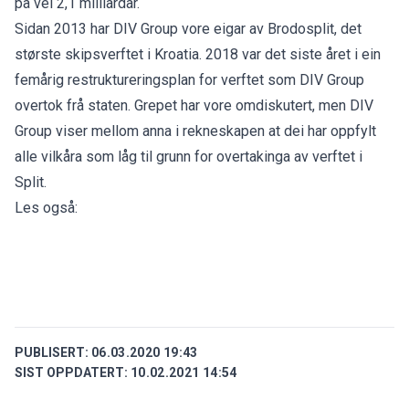
på vel 2,1 milliardar.
Sidan 2013 har DIV Group vore eigar av Brodosplit, det
største skipsverftet i Kroatia. 2018 var det siste året i ein
femårig restruktureringsplan for verftet som DIV Group
overtok frå staten. Grepet har vore omdiskutert, men DIV
Group viser mellom anna i rekneskapen at dei har oppfylt
alle vilkåra som låg til grunn for overtakinga av verftet i
Split.
Les også:
PUBLISERT:
06.03.2020 19:43
SIST OPPDATERT:
10.02.2021 14:54