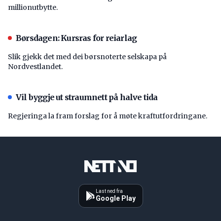
millionutbytte.
Børsdagen: Kursras for reiarlag
Slik gjekk det med dei børsnoterte selskapa på
Nordvestlandet.
Vil byggje ut straumnett på halve tida
Regjeringa la fram forslag for å møte kraftutfordringane.
Last ned fra
Google Play