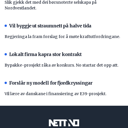
Slik gjekk det med dei børsnoterte selskapa på
Nordvestlandet.
Vil byggje ut straumnett på halve tida
Regjeringa la fram forslag for å møte kraftutfordringane.
Lokalt firma kapra stor kontrakt
Bypakke-prosjekt råka av konkurs. No startar det opp att.
Forslår ny modell for fjordkryssingar
Vil lære av danskane i finansiering av E39-prosjekt.