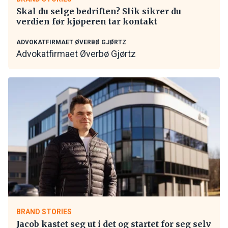
Skal du selge bedriften? Slik sikrer du
verdien før kjøperen tar kontakt
ADVOKATFIRMAET ØVERBØ GJØRTZ
Advokatfirmaet Øverbø Gjørtz
BRAND STORIES
Jacob kastet seg ut i det og startet for seg selv