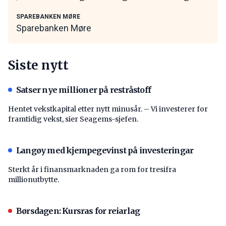
SPAREBANKEN MØRE
Sparebanken Møre
Siste nytt
Satser nye millioner på restråstoff
Hentet vekstkapital etter nytt minusår. – Vi investerer for
framtidig vekst, sier Seagems-sjefen.
Langøy med kjempegevinst på investeringar
Sterkt år i finansmarknaden ga rom for tresifra
millionutbytte.
Børsdagen: Kursras for reiarlag