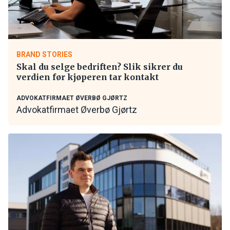
BRAND STORIES
Skal du selge bedriften? Slik sikrer du
verdien før kjøperen tar kontakt
ADVOKATFIRMAET ØVERBØ GJØRTZ
Advokatfirmaet Øverbø Gjørtz