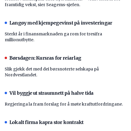
framtidig vekst, sier Seagems-sjefen.
Langøy med kjempegevinst på investeringar
Sterkt år i finansmarknaden ga rom for tresifra
millionutbytte.
Børsdagen: Kursras for reiarlag
Slik gjekk det med dei børsnoterte selskapa på
Nordvestlandet.
Vil byggje ut straumnett på halve tida
Regjeringa la fram forslag for å møte kraftutfordringane.
Lokalt firma kapra stor kontrakt