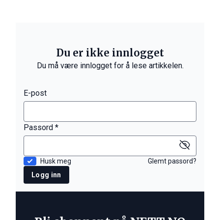
Du er ikke innlogget
Du må være innlogget for å lese artikkelen.
E-post
Passord *
Husk meg
Glemt passord?
Logg inn