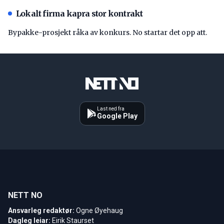
Lokalt firma kapra stor kontrakt
Bypakke-prosjekt råka av konkurs. No startar det opp att.
Last ned fra
Google Play
NETT NO
Ansvarleg redaktør:
Ogne Øyehaug
Dagleg leiar:
Eirik Staurset