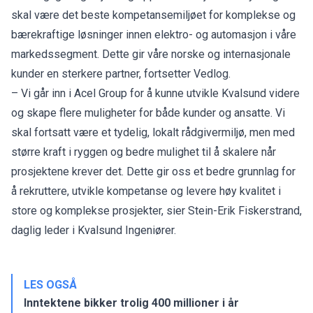
skal være det beste kompetansemiljøet for komplekse og
bærekraftige løsninger innen elektro- og automasjon i våre
markedssegment. Dette gir våre norske og internasjonale
kunder en sterkere partner, fortsetter Vedlog.
– Vi går inn i Acel Group for å kunne utvikle Kvalsund videre
og skape flere muligheter for både kunder og ansatte. Vi
skal fortsatt være et tydelig, lokalt rådgivermiljø, men med
større kraft i ryggen og bedre mulighet til å skalere når
prosjektene krever det. Dette gir oss et bedre grunnlag for
å rekruttere, utvikle kompetanse og levere høy kvalitet i
store og komplekse prosjekter, sier Stein-Erik Fiskerstrand,
daglig leder i Kvalsund Ingeniører.
LES OGSÅ
Inntektene bikker trolig 400 millioner i år