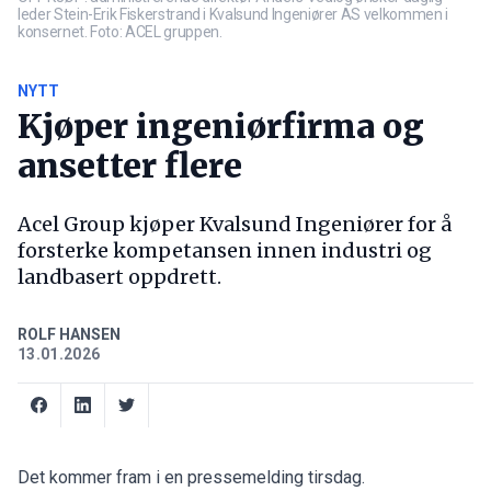
leder Stein-Erik Fiskerstrand i Kvalsund Ingeniører AS velkommen i
konsernet. Foto: ACEL gruppen.
NYTT
Kjøper ingeniørfirma og
ansetter flere
Acel Group kjøper Kvalsund Ingeniører for å
forsterke kompetansen innen industri og
landbasert oppdrett.
ROLF HANSEN
13.01.2026
Det kommer fram i en pressemelding tirsdag.