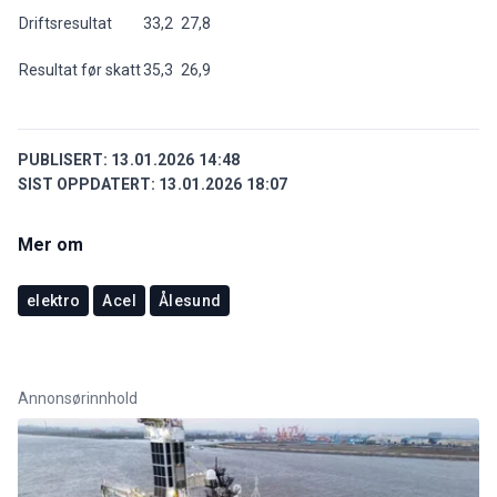
Driftsresultat
33,2
27,8
Resultat før skatt
35,3
26,9
PUBLISERT:
13.01.2026 14:48
SIST OPPDATERT:
13.01.2026 18:07
Mer om
elektro
Acel
Ålesund
Annonsørinnhold