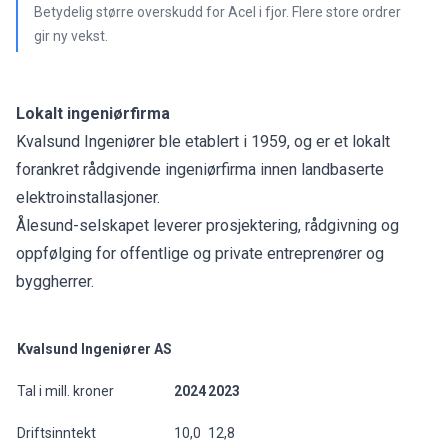
Betydelig større overskudd for Acel i fjor. Flere store ordrer
gir ny vekst.
Lokalt ingeniørfirma
Kvalsund Ingeniører ble etablert i 1959, og er et lokalt
forankret rådgivende ingeniørfirma innen landbaserte
elektroinstallasjoner.
Ålesund-selskapet leverer prosjektering, rådgivning og
oppfølging for offentlige og private entreprenører og
byggherrer.
Kvalsund Ingeniører AS
Tal i mill. kroner
2024
2023
Driftsinntekt
10,0
12,8