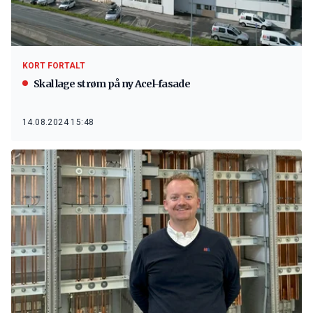
KORT FORTALT
Skal lage strøm på ny Acel-fasade
14.08.2024 15:48