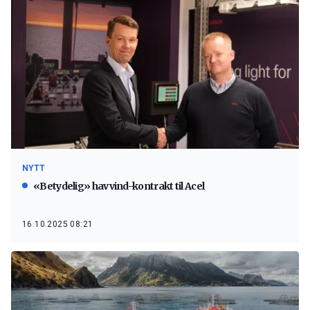
NYTT
«Betydelig» havvind-kontrakt til Acel
16.10.2025 08:21