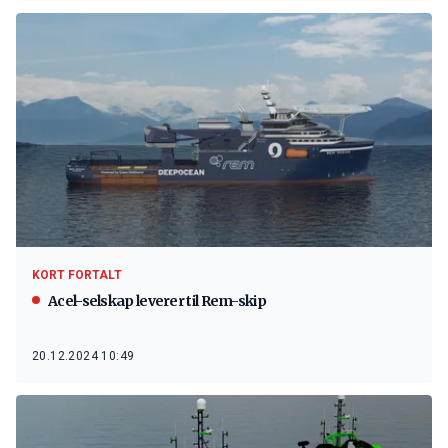
KORT FORTALT
Acel-selskap leverer til Rem-skip
20.12.2024 10:49