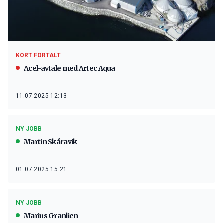
KORT FORTALT
Acel-avtale med Artec Aqua
11.07.2025 12:13
NY JOBB
Martin Skåravik
01.07.2025 15:21
NY JOBB
Marius Granlien