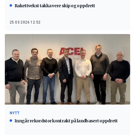
Rakettvekst takka vere skip og oppdrett
25.03.2026 12:52
NYTT
Inngår rekordstor kontrakt på landbasert oppdrett