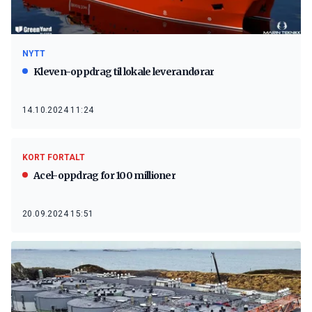
NYTT
Kleven-oppdrag til lokale leverandørar
14.10.2024 11:24
KORT FORTALT
Acel-oppdrag for 100 millioner
20.09.2024 15:51