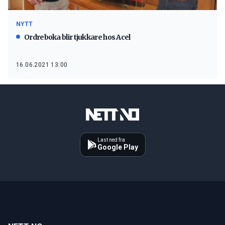
NYTT
Ordreboka blir tjukkare hos Acel
16.06.2021 13:00
Last ned fra
Google Play