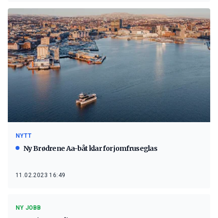
NYTT
Ny Brødrene Aa-båt klar for jomfruseglas
11.02.2023 16:49
NY JOBB