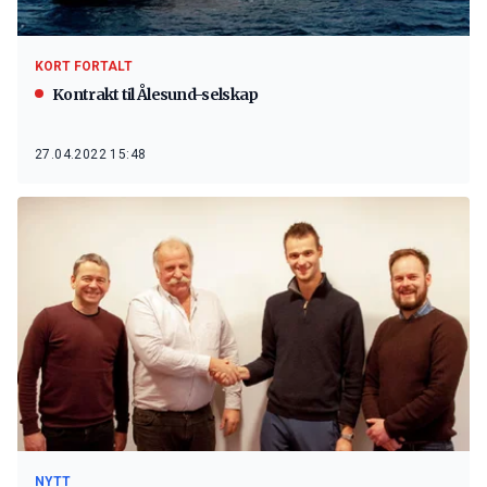
KORT FORTALT
Kontrakt til Ålesund-selskap
27.04.2022 15:48
NYTT