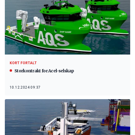
KORT FORTALT
Storkontrakt for Acel-selskap
10.12.2024 09:37