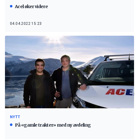
Acel øker videre
04.04.2022 15:23
NYTT
På «gamle trakter» med ny avdeling