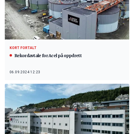
KORT FORTALT
Rekordavtale for Acel på oppdrett
06.09.2024 12:23