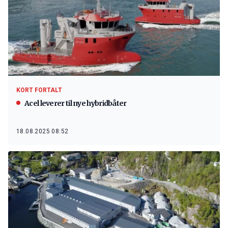
KORT FORTALT
Acel leverer til nye hybridbåter
18.08.2025 08:52