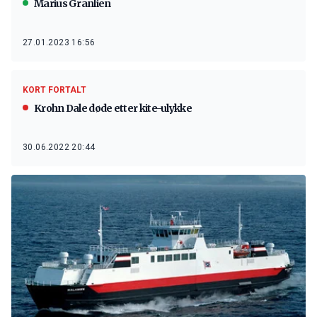
Marius Granlien
27.01.2023 16:56
KORT FORTALT
Krohn Dale døde etter kite-ulykke
30.06.2022 20:44