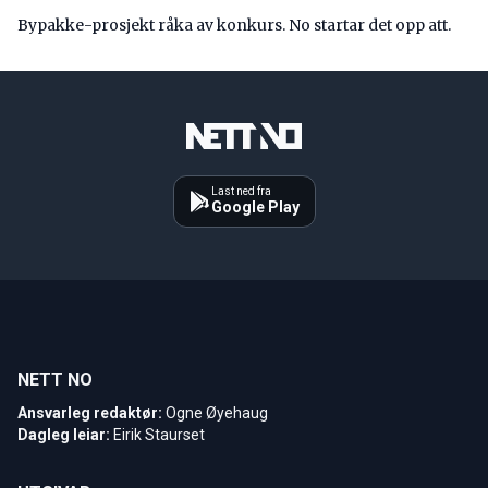
Bypakke-prosjekt råka av konkurs. No startar det opp att.
Last ned fra
Google Play
NETT NO
Ansvarleg redaktør:
Ogne Øyehaug
Dagleg leiar:
Eirik Staurset