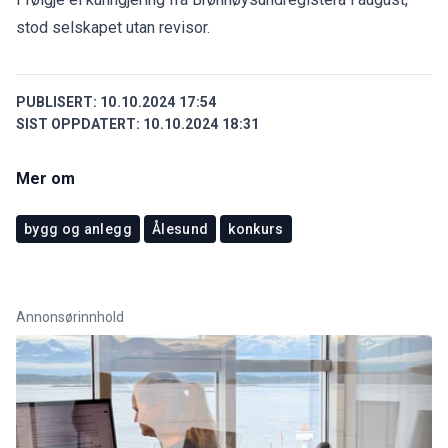
stod selskapet utan revisor.
PUBLISERT:
10.10.2024 17:54
SIST OPPDATERT:
10.10.2024 18:31
Mer om
bygg og anlegg
Ålesund
konkurs
Annonsørinnhold