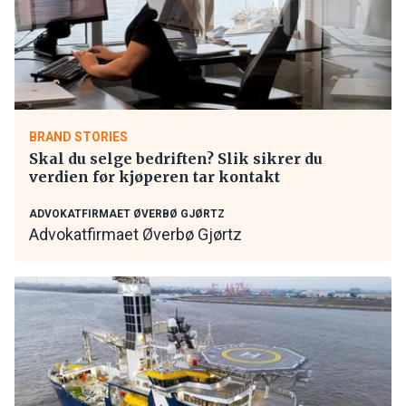
BRAND STORIES
Skal du selge bedriften? Slik sikrer du
verdien før kjøperen tar kontakt
ADVOKATFIRMAET ØVERBØ GJØRTZ
Advokatfirmaet Øverbø Gjørtz