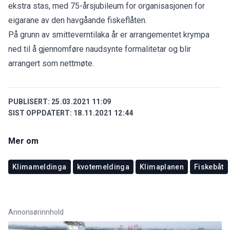
ekstra stas, med 75-årsjubileum for organisasjonen for
eigarane av den havgåande fiskeflåten.
På grunn av smitteverntilaka år er arrangementet krympa
ned til å gjennomføre naudsynte formalitetar og blir
arrangert som nettmøte.
PUBLISERT:
25.03.2021 11:09
SIST OPPDATERT:
18.11.2021 12:44
Mer om
Klimameldinga
kvotemeldinga
Klimaplanen
Fiskebåt
Annonsørinnhold