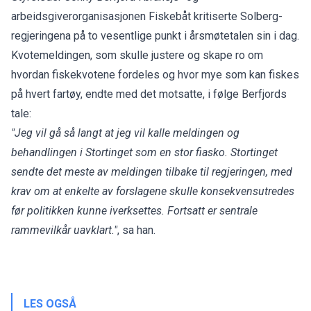
arbeidsgiverorganisasjonen Fiskebåt kritiserte Solberg-
regjeringena på to vesentlige punkt i årsmøtetalen sin i dag.
Kvotemeldingen, som skulle justere og skape ro om
hvordan fiskekvotene fordeles og hvor mye som kan fiskes
på hvert fartøy, endte med det motsatte, i følge Berfjords
tale:
"Jeg vil gå så langt at jeg vil kalle meldingen og
behandlingen i Stortinget som en stor fiasko. Stortinget
sendte det meste av meldingen tilbake til regjeringen, med
krav om at enkelte av forslagene skulle konsekvensutredes
før politikken kunne iverksettes. Fortsatt er sentrale
rammevilkår uavklart."
, sa han.
LES OGSÅ