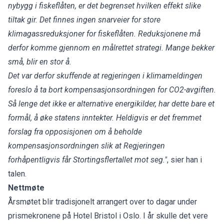
nybygg i fiskeflåten, er det begrenset hvilken effekt slike
tiltak gir. Det finnes ingen snarveier for store
klimagassreduksjoner for fiskeflåten. Reduksjonene må
derfor komme gjennom en målrettet strategi. Mange bekker
små, blir en stor å.
Det var derfor skuffende at regjeringen i klimameldingen
foreslo å ta bort kompensasjonsordningen for CO2-avgiften.
Så lenge det ikke er alternative energikilder, har dette bare et
formål, å øke statens inntekter. Heldigvis er det fremmet
forslag fra opposisjonen om å beholde
kompensasjonsordningen slik at Regjeringen
forhåpentligvis får Stortingsflertallet mot seg."
, sier han i
talen.
Nettmøte
Årsmøtet blir tradisjonelt arrangert over to dagar under
prismekronene på Hotel Bristol i Oslo. I år skulle det vere