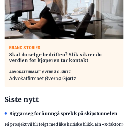
BRAND STORIES
Skal du selge bedriften? Slik sikrer du
verdien før kjøperen tar kontakt
ADVOKATFIRMAET ØVERBØ GJØRTZ
Advokatfirmaet Øverbø Gjørtz
Siste nytt
Riggar seg for å unngå sprekk på skipstunnelen
Få prosjekt vil bli følgt med like kritiske blikk. Ein «x-faktor»