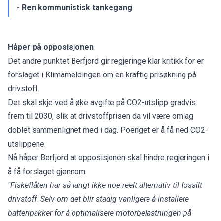
- Ren kommunistisk tankegang
Håper på opposisjonen
Det andre punktet Berfjord gir regjeringe klar kritikk for er
forslaget i Klimameldingen om en kraftig prisøkning på
drivstoff.
Det skal skje ved å øke avgifte på CO2-utslipp gradvis
frem til 2030, slik at drivstoffprisen da vil være omlag
doblet sammenlignet med i dag. Poenget er å få ned CO2-
utslippene.
Nå håper Berfjord at opposisjonen skal hindre regjeringen i
å få forslaget gjennom:
"Fiskeflåten har så langt ikke noe reelt alternativ til fossilt
drivstoff. Selv om det blir stadig vanligere å installere
batteripakker for å optimalisere motorbelastningen på