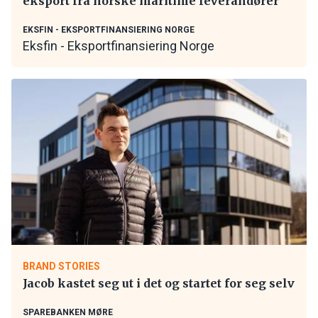
eksport fra norske maritime leverandører
EKSFIN - EKSPORTFINANSIERING NORGE
Eksfin - Eksportfinansiering Norge
BRAND STORIES
Jacob kastet seg ut i det og startet for seg selv
SPAREBANKEN MØRE