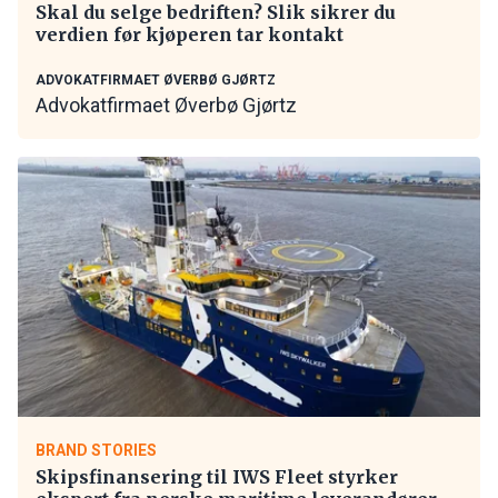
Skal du selge bedriften? Slik sikrer du
verdien før kjøperen tar kontakt
ADVOKATFIRMAET ØVERBØ GJØRTZ
Advokatfirmaet Øverbø Gjørtz
BRAND STORIES
Skipsfinansering til IWS Fleet styrker