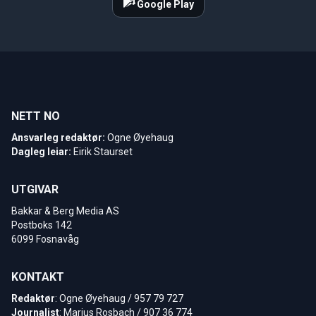
Google Play
NETT NO
Ansvarleg redaktør:
Ogne Øyehaug
Dagleg leiar:
Eirik Staurset
UTGIVAR
Bakkar & Berg Media AS
Postboks 142
6099 Fosnavåg
KONTAKT
Redaktør
: Ogne Øyehaug / 957 79 727
Journalist
: Marius Rosbach / 907 36 774