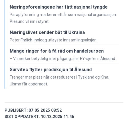
Næringsforeningene har fått nasjonal tyngde
Paraplyforening markerer ett år som nasjonal organisasjon.
Ålesund vil inn i styret.
Næringslivet sender båt til Ukraina
Peter Frølich-innlegg utløyste innsamlingsaksjon.
Mange ringer for å få råd om handelsuroen
– Vi merker betydelig mer pågang, sier EY-sjefen i Ålesund.
Survitec flytter produksjon til Ålesund
Trenger mer plass når det reduseres i Tyskland og Kina.
Ulsmo får oppdraget.
PUBLISERT:
07.05.2025 08:52
SIST OPPDATERT:
10.12.2025 11:46