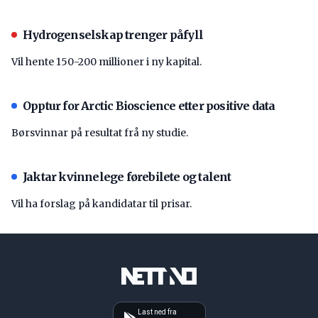
Hydrogenselskap trenger påfyll
Vil hente 150-200 millioner i ny kapital.
Opptur for Arctic Bioscience etter positive data
Børsvinnar på resultat frå ny studie.
Jaktar kvinnelege førebilete og talent
Vil ha forslag på kandidatar til prisar.
Last ned fra