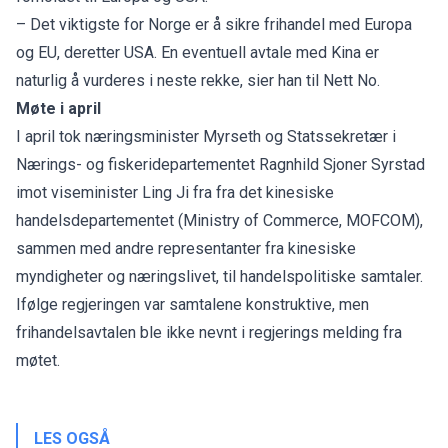
– Det viktigste for Norge er å sikre frihandel med Europa
og EU, deretter USA. En eventuell avtale med Kina er
naturlig å vurderes i neste rekke, sier han til Nett No.
Møte i april
I april tok næringsminister Myrseth og Statssekretær i
Nærings- og fiskeridepartementet Ragnhild Sjoner Syrstad
imot viseminister Ling Ji fra fra det kinesiske
handelsdepartementet (Ministry of Commerce, MOFCOM),
sammen med andre representanter fra kinesiske
myndigheter og næringslivet, til handelspolitiske samtaler.
Ifølge regjeringen var samtalene konstruktive, men
frihandelsavtalen ble ikke nevnt i regjerings melding fra
møtet.
LES OGSÅ