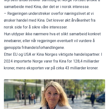
samarbeide med Kina, der det er i norsk interesse.
– Regjeringen understreker overfor næringslivet at vi
ønsker handel med Kina. Det krever økt årvåkenhet fra
norsk side for å sikre våre interesser.
Hun utdyper ikke nærmere hva et slikt samarbeid konkret
innebærer, eller når regjeringen eventuelt vil vurdere å
gjenoppta frihandelsforhandlingene.
Etter EU og USA er Kina Norges viktigste handelspartner. I
2024 importerte Norge varer fra Kina for 128,4 milliarder
kroner, mens eksporten var på cirka 43 milliarder kroner.