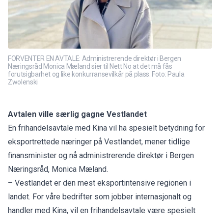
FORVENTER EN AVTALE: Administrerende direktør i Bergen
Næringsråd Monica Mæland sier til Nett No at det må fås
forutsigbarhet og like konkurransevilkår på plass. Foto: Paula
Zwolenski
Avtalen ville særlig gagne Vestlandet
En frihandelsavtale med Kina vil ha spesielt betydning for
eksportrettede næringer på Vestlandet, mener tidlige
finansminister og nå administrerende direktør i Bergen
Næringsråd, Monica Mæland.
– Vestlandet er den mest eksportintensive regionen i
landet. For våre bedrifter som jobber internasjonalt og
handler med Kina, vil en frihandelsavtale være spesielt