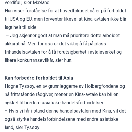
verdifull, sier Mæland.
Hun viser forståelse for at hovedfokuset nå er på forholdet
til USA og EU, men forventer likevel at Kina-avtalen ikke blir
lagt helt til side.
– Jeg skjønner godt at man må prioritere dette arbeidet
akkurat nå. Men for oss er det viktig å få på plass
frihandelsavtalen for å få forutsigbarhet i avtaleverket og
likere konkurransevilkår, sier hun.
Kan forbedre forholdet til Asia
Hogne Tyssøy, en av grunnleggerne av Holbergfondene og
nå frittstående rådgiver, mener en Kina-avtale kan bli en
nøkkel til bredere asiatiske handelsforbindelser.
– Hvis vi får i stand denne handelsavtalen med Kina, vil det
også styrke handelsforbindelsene med andre asiatiske
land, sier Tyssøy.