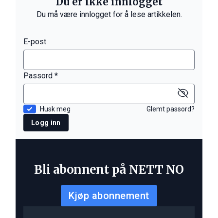
Du er ikke innlogget
Du må være innlogget for å lese artikkelen.
E-post
Passord *
Husk meg
Glemt passord?
Logg inn
Bli abonnent på NETT NO
Kjøp abonnement