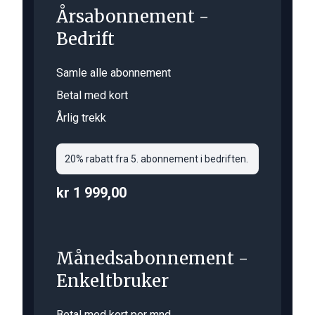
Årsabonnement -
Bedrift
Samle alle abonnement
Betal med kort
Årlig trekk
20% rabatt fra 5. abonnement i bedriften.
kr 1 999,00
Månedsabonnement -
Enkeltbruker
Betal med kort per mnd