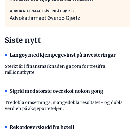
ADVOKATFIRMAET ØVERBØ GJØRTZ
Advokatfirmaet Øverbø Gjørtz
Siste nytt
Langøy med kjempegevinst på investeringar
Sterkt år i finansmarknaden ga rom for tresifra
millionutbytte.
Sigrid med største overskot nokon gong
Tredobla omsetninga, mangedobla resultatet - og dobla
verdien på aksjeporteføljen.
Rekordoverskudd fra hotell