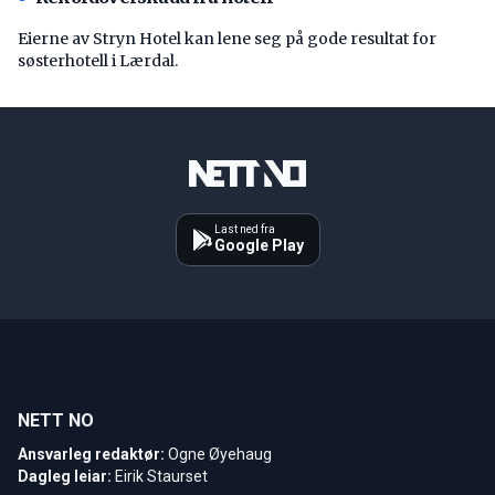
Eierne av Stryn Hotel kan lene seg på gode resultat for
søsterhotell i Lærdal.
Last ned fra
Google Play
NETT NO
Ansvarleg redaktør:
Ogne Øyehaug
Dagleg leiar:
Eirik Staurset