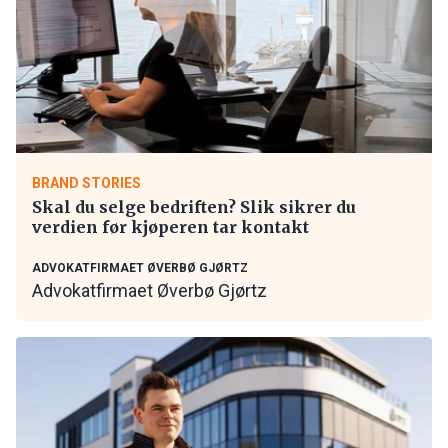
BRAND STORIES
Skal du selge bedriften? Slik sikrer du
verdien før kjøperen tar kontakt
ADVOKATFIRMAET ØVERBØ GJØRTZ
Advokatfirmaet Øverbø Gjørtz