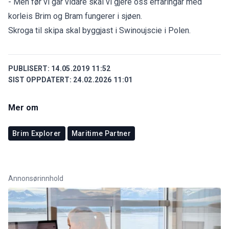
- Men før vi går vidare skal vi gjere oss erfaringar med
korleis Brim og Bram fungerer i sjøen.
Skroga til skipa skal byggjast i Swinoujscie i Polen.
PUBLISERT:
14.05.2019 11:52
SIST OPPDATERT:
24.02.2026 11:01
Mer om
Brim Explorer
Maritime Partner
Annonsørinnhold