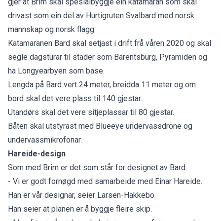
gjer at Brim skal spesialbyggje ein katamaran som skal
drivast som ein del av Hurtigruten Svalbard med norsk
mannskap og norsk flagg.
Katamaranen Bard skal setjast i drift frå våren 2020 og skal
segle dagsturar til stader som Barentsburg, Pyramiden og
ha Longyearbyen som base.
Lengda på Bard vert 24 meter, breidda 11 meter og om
bord skal det vere plass til 140 gjestar.
Utandørs skal det vere sitjeplassar til 80 gjestar.
Båten skal utstyrast med Blueeye undervassdrone og
undervassmikrofonar.
Hareide-design
Som med Brim er det som står for designet av Bard.
- Vi er godt fornøgd med samarbeide med Einar Hareide.
Han er vår designar, seier Larsen-Hakkebo.
Han seier at planen er å byggje fleire skip.