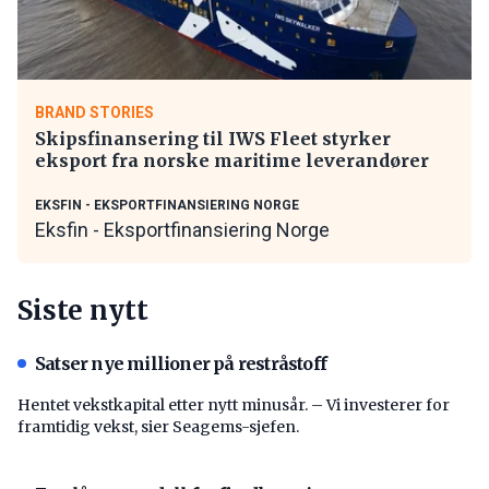
BRAND STORIES
Skipsfinansering til IWS Fleet styrker
eksport fra norske maritime leverandører
EKSFIN - EKSPORTFINANSIERING NORGE
Eksfin - Eksportfinansiering Norge
Siste nytt
Satser nye millioner på restråstoff
Hentet vekstkapital etter nytt minusår. – Vi investerer for
framtidig vekst, sier Seagems-sjefen.