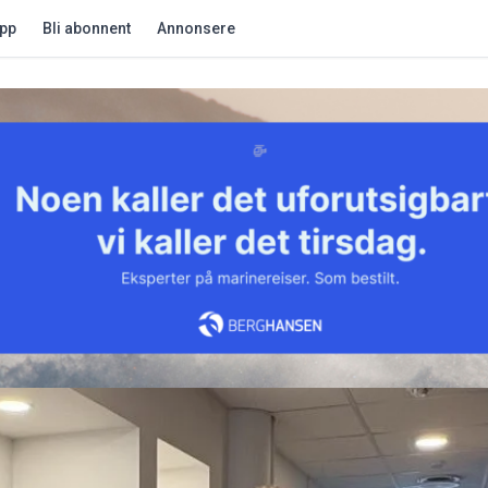
app
Bli abonnent
Annonsere