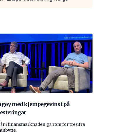
ngøy med kjempegevinst på
esteringar
 år i finansmarknaden ga rom for tresifra
nutbytte.