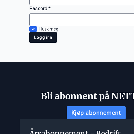
Passord *
Husk meg
Logg inn
Bli abonnent på NET
Kjøp abonnement
Årsabonnement - Bedrift