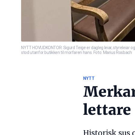
NYTT HOVUDKONTOR: Sigurd Teige er dagleg leiar, styreleiar o
stod utanfor butikken til morfaren hans. Foto: Marius Rosbach
NYTT
Merkar 
lettare
Historisk sus 