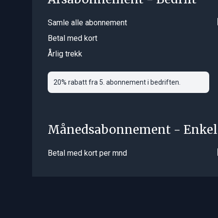
Samle alle abonnement
Betal med kort
Årlig trekk
20% rabatt fra 5. abonnement i bedriften.
Månedsabonnement - Enkel
Betal med kort per mnd