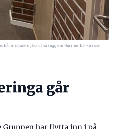
med både historie og kunst på veggane. Her med benken som
teringa går
 Gruppen har flytta inn i på