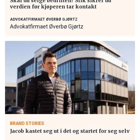
Skal du selge bedriften? Slik sikrer du
verdien før kjøperen tar kontakt
ADVOKATFIRMAET ØVERBØ GJØRTZ
Advokatfirmaet Øverbø Gjørtz
BRAND STORIES
Jacob kastet seg ut i det og startet for seg selv