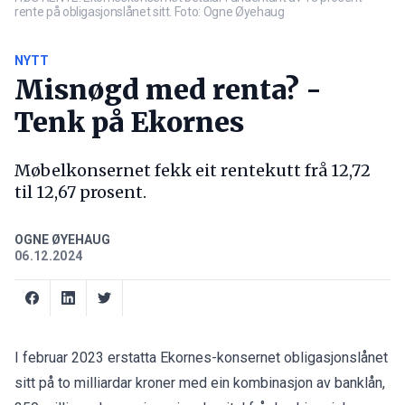
rente på obligasjonslånet sitt. Foto: Ogne Øyehaug
NYTT
Misnøgd med renta? -
Tenk på Ekornes
Møbelkonsernet fekk eit rentekutt frå 12,72
til 12,67 prosent.
OGNE ØYEHAUG
06.12.2024
I februar 2023 erstatta Ekornes-konsernet obligasjonslånet
sitt på to milliardar kroner med ein kombinasjon av banklån,