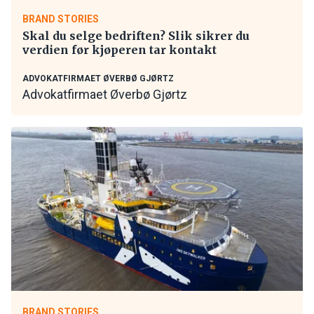
BRAND STORIES
Skal du selge bedriften? Slik sikrer du
verdien før kjøperen tar kontakt
ADVOKATFIRMAET ØVERBØ GJØRTZ
Advokatfirmaet Øverbø Gjørtz
BRAND STORIES