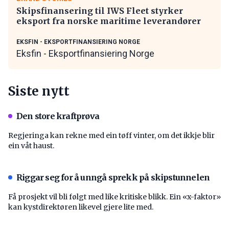
Skipsfinansering til IWS Fleet styrker
eksport fra norske maritime leverandører
EKSFIN - EKSPORTFINANSIERING NORGE
Eksfin - Eksportfinansiering Norge
Siste nytt
Den store kraftprøva
Regjeringa kan rekne med ein tøff vinter, om det ikkje blir
ein våt haust.
Riggar seg for å unngå sprekk på skipstunnelen
Få prosjekt vil bli følgt med like kritiske blikk. Ein «x-faktor»
kan kystdirektøren likevel gjere lite med.