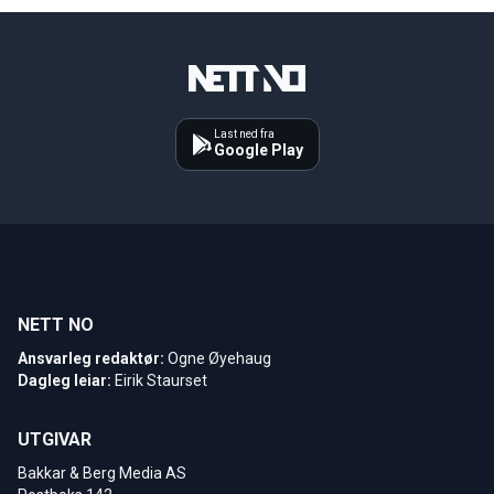
Last ned fra
Google Play
NETT NO
Ansvarleg redaktør:
Ogne Øyehaug
Dagleg leiar:
Eirik Staurset
UTGIVAR
Bakkar & Berg Media AS