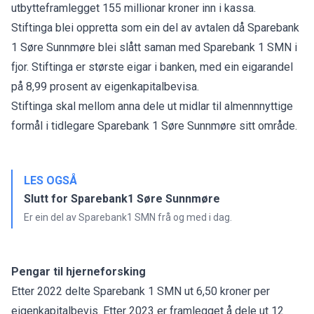
utbytteframlegget 155 millionar kroner inn i kassa.
Stiftinga blei oppretta som ein del av avtalen då Sparebank
1 Søre Sunnmøre blei slått saman med Sparebank 1 SMN i
fjor. Stiftinga er største eigar i banken, med ein eigarandel
på 8,99 prosent av eigenkapitalbevisa.
Stiftinga skal mellom anna dele ut midlar til almennnyttige
formål i tidlegare Sparebank 1 Søre Sunnmøre sitt område.
LES OGSÅ
Slutt for Sparebank1 Søre Sunnmøre
Er ein del av Sparebank1 SMN frå og med i dag.
Pengar til hjerneforsking
Etter 2022 delte Sparebank 1 SMN ut 6,50 kroner per
eigenkapitalbevis. Etter 2023 er framlegget å dele ut 12