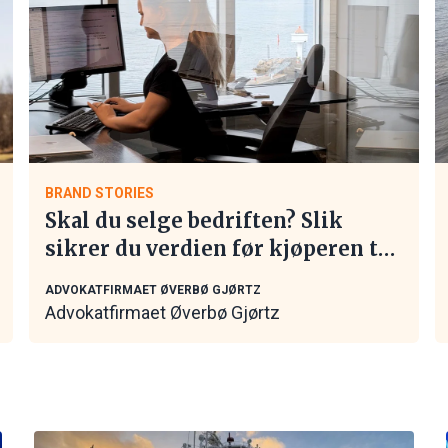
BRAND STORIES
Skal du selge bedriften? Slik
sikrer du verdien før kjøperen tar
kontakt
ADVOKATFIRMAET ØVERBØ GJØRTZ
Advokatfirmaet Øverbø Gjørtz