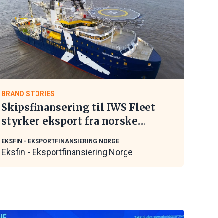
BRAND STORIES
Skipsfinansering til IWS Fleet
styrker eksport fra norske
maritime leverandører
EKSFIN - EKSPORTFINANSIERING NORGE
Eksfin - Eksportfinansiering Norge