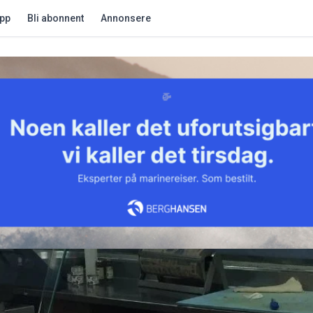
app
Bli abonnent
Annonsere