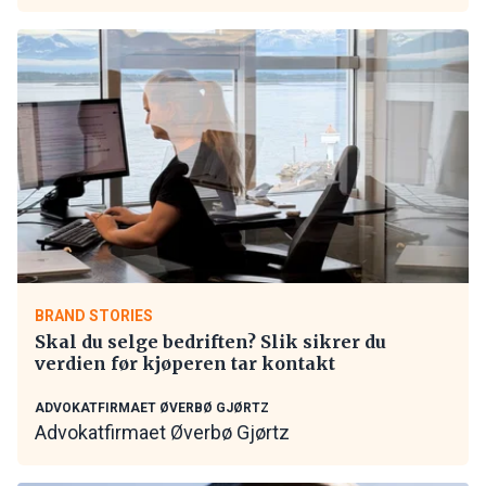
BRAND STORIES
Skal du selge bedriften? Slik sikrer du
verdien før kjøperen tar kontakt
ADVOKATFIRMAET ØVERBØ GJØRTZ
Advokatfirmaet Øverbø Gjørtz