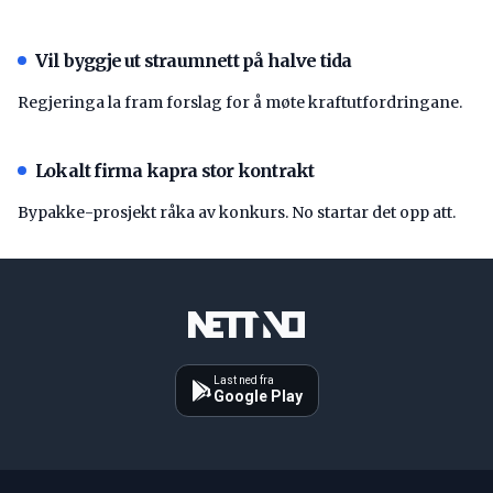
Vil byggje ut straumnett på halve tida
Regjeringa la fram forslag for å møte kraftutfordringane.
Lokalt firma kapra stor kontrakt
Bypakke-prosjekt råka av konkurs. No startar det opp att.
Last ned fra
Google Play