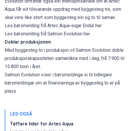
Evolution omfattar også ein intensjonsavtale om at Artec
Aqua får eit tilsvarande oppdrag med byggesteg tre, som
skal vere like stort som byggesteg ein og to til saman.
Les børsmelding frå Artec Aqua-eigar Endúr her
Les børsmelding frå Salmon Evolution her
Doblar produksjonen
Med byggesteg to i produksjon vil Salmon Evolution doble
produksjonskapasiteten samanlikna med i dag, frå 7.900 til
15.800 tonn i året.
Salmon Evolution viser i børsmeldinga si til tidlegare
børsmeldingar om at finansieringa av byggesteg to er på
plass.
LES OGSÅ
Tøffare tider for Artec Aqua