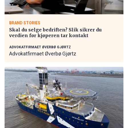
BRAND STORIES
Skal du selge bedriften? Slik sikrer du
verdien før kjøperen tar kontakt
ADVOKATFIRMAET ØVERBØ GJØRTZ
Advokatfirmaet Øverbø Gjørtz