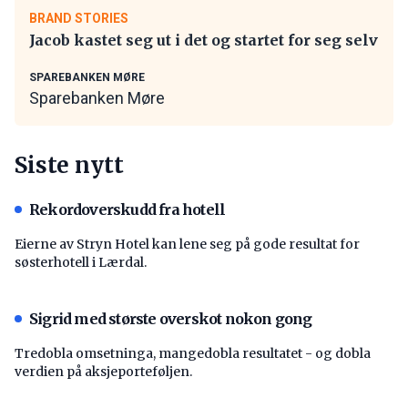
BRAND STORIES
Jacob kastet seg ut i det og startet for seg selv
SPAREBANKEN MØRE
Sparebanken Møre
Siste nytt
Rekordoverskudd fra hotell
Eierne av Stryn Hotel kan lene seg på gode resultat for
søsterhotell i Lærdal.
Sigrid med største overskot nokon gong
Tredobla omsetninga, mangedobla resultatet - og dobla
verdien på aksjeporteføljen.