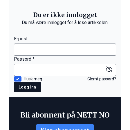
Du er ikke innlogget
Du må være innlogget for å lese artikkelen.
E-post
Passord *
Husk meg
Glemt passord?
Logg inn
Bli abonnent på NETT NO