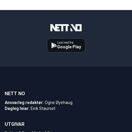
Last ned fra
Google Play
NETT NO
Ansvarleg redaktør:
Ogne Øyehaug
Dagleg leiar:
Eirik Staurset
UTGIVAR