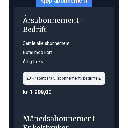
Kjøp abonnement
Årsabonnement -
Bedrift
Samle alle abonnement
Betal med kort
Årlig trekk
20% rabatt fra 5. abonnement i bedriften.
kr 1 999,00
Månedsabonnement -
Enkeltbruker