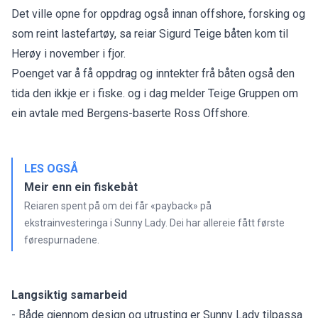
Det ville opne for oppdrag også innan offshore, forsking og
som reint lastefartøy, sa reiar Sigurd Teige båten kom til
Herøy i november i fjor.
Poenget var å få oppdrag og inntekter frå båten også den
tida den ikkje er i fiske. og i dag melder Teige Gruppen om
ein avtale med Bergens-baserte Ross Offshore.
LES OGSÅ
Meir enn ein fiskebåt
Reiaren spent på om dei får «payback» på
ekstrainvesteringa i Sunny Lady. Dei har allereie fått første
førespurnadene.
Langsiktig samarbeid
- Både gjennom design og utrusting er Sunny Lady tilpassa