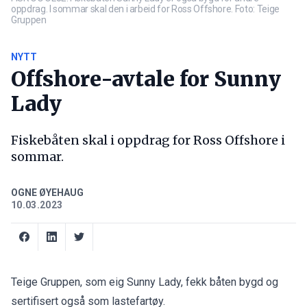
oppdrag. I sommar skal den i arbeid for Ross Offshore. Foto: Teige
Gruppen
NYTT
Offshore-avtale for Sunny
Lady
Fiskebåten skal i oppdrag for Ross Offshore i
sommar.
OGNE ØYEHAUG
10.03.2023
Teige Gruppen, som eig Sunny Lady, fekk båten bygd og
sertifisert også som lastefartøy.