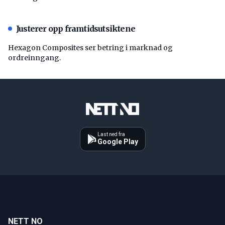
Justerer opp framtidsutsiktene
Hexagon Composites ser betring i marknad og
ordreinngang.
Last ned fra
Google Play
NETT NO