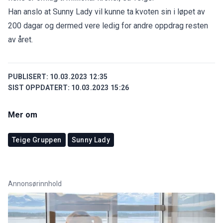
Han anslo at Sunny Lady vil kunne ta kvoten sin i løpet av
200 dagar og dermed vere ledig for andre oppdrag resten
av året.
PUBLISERT:
10.03.2023 12:35
SIST OPPDATERT:
10.03.2023 15:26
Mer om
Teige Gruppen
Sunny Lady
Annonsørinnhold