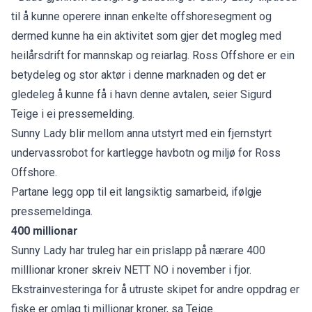
til å kunne operere innan enkelte offshoresegment og
dermed kunne ha ein aktivitet som gjer det mogleg med
heilårsdrift for mannskap og reiarlag. Ross Offshore er ein
betydeleg og stor aktør i denne marknaden og det er
gledeleg å kunne få i havn denne avtalen, seier Sigurd
Teige i ei pressemelding.
Sunny Lady blir mellom anna utstyrt med ein fjernstyrt
undervassrobot for kartlegge havbotn og miljø for Ross
Offshore.
Partane legg opp til eit langsiktig samarbeid, ifølgje
pressemeldinga.
400 millionar
Sunny Lady har truleg har ein prislapp på nærare 400
milllionar kroner skreiv NETT NO i november i fjor.
Ekstrainvesteringa for å utruste skipet for andre oppdrag er
fiske er omlag ti millionar kroner, sa Teige.