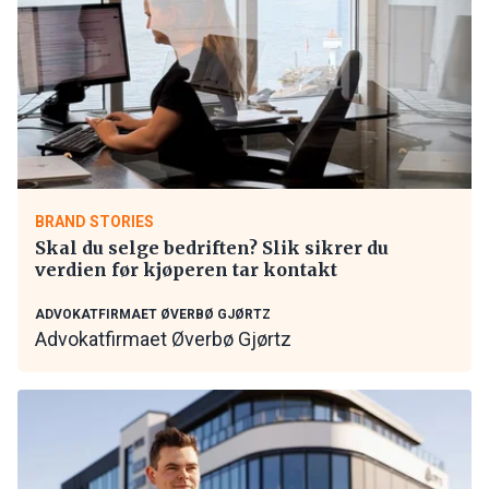
BRAND STORIES
Skal du selge bedriften? Slik sikrer du
verdien før kjøperen tar kontakt
ADVOKATFIRMAET ØVERBØ GJØRTZ
Advokatfirmaet Øverbø Gjørtz