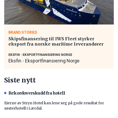
BRAND STORIES
Skipsfinansering til IWS Fleet styrker
eksport fra norske maritime leverandører
EKSFIN - EKSPORTFINANSIERING NORGE
Eksfin - Eksportfinansiering Norge
Siste nytt
Rekordoverskudd fra hotell
Eierne av Stryn Hotel kan lene seg på gode resultat for
søsterhotell i Lærdal.