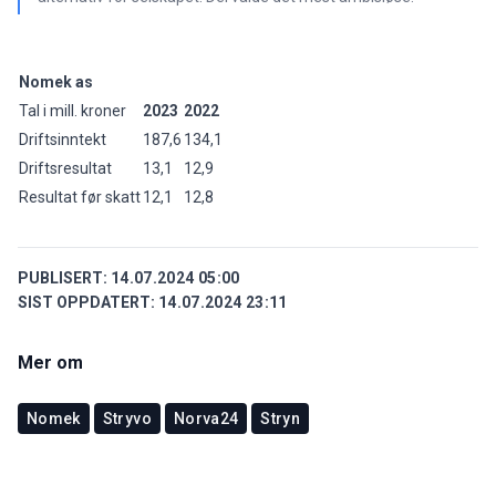
Nomek as
Tal i mill. kroner
2023
2022
Driftsinntekt
187,6
134,1
Driftsresultat
13,1
12,9
Resultat før skatt
12,1
12,8
PUBLISERT:
14.07.2024 05:00
SIST OPPDATERT:
14.07.2024 23:11
Mer om
Nomek
Stryvo
Norva24
Stryn