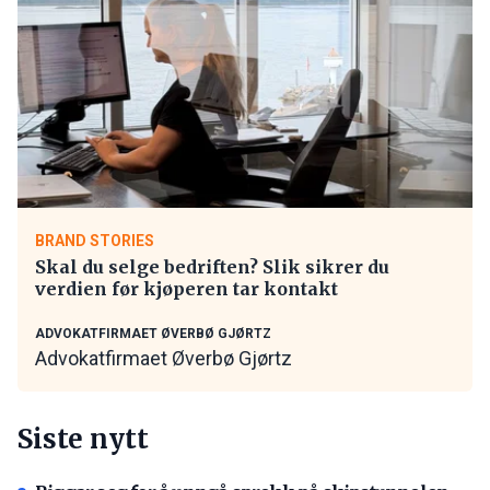
BRAND STORIES
Skal du selge bedriften? Slik sikrer du
verdien før kjøperen tar kontakt
ADVOKATFIRMAET ØVERBØ GJØRTZ
Advokatfirmaet Øverbø Gjørtz
Siste nytt