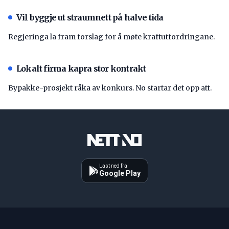
Vil byggje ut straumnett på halve tida
Regjeringa la fram forslag for å møte kraftutfordringane.
Lokalt firma kapra stor kontrakt
Bypakke-prosjekt råka av konkurs. No startar det opp att.
Last ned fra
Google Play