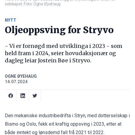
selskapet. Foto: Ogne Øyehaug
NYTT
Oljeoppsving for Stryvo
- Vi er fornøgd med utviklinga i 2023 - som
held fram i 2024, seier hovudaksjonær og
dagleg leiar Jostein Bøe i Stryvo.
OGNE ØYEHAUG
14.07.2024
Den mekaniske industribedrifta i Stryn, med dotterselskap i
Bismo og Oslo, fekk eit kraftig oppsving i 2023, etter at
både inntekt og lønsdemd fall frå 2021 til 2022.