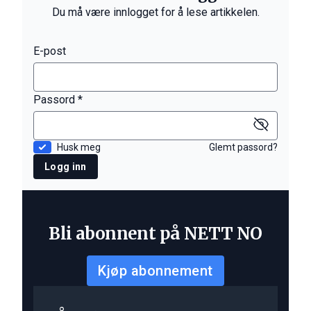
Du må være innlogget for å lese artikkelen.
E-post
Passord *
Husk meg
Glemt passord?
Logg inn
Bli abonnent på NETT NO
Kjøp abonnement