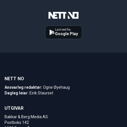
Last ned fra
Google Play
NETT NO
Ansvarleg redaktør:
Ogne Øyehaug
Dagleg leiar:
Eirik Staurset
UTGIVAR
Bakkar & Berg Media AS
Postboks 142