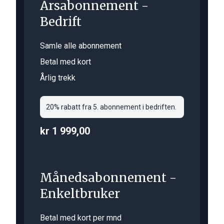
Årsabonnement -
Bedrift
Samle alle abonnement
Betal med kort
Årlig trekk
20% rabatt fra 5. abonnement i bedriften.
kr 1 999,00
Månedsabonnement -
Enkeltbruker
Betal med kort per mnd