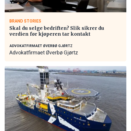
BRAND STORIES
Skal du selge bedriften? Slik sikrer du
verdien før kjøperen tar kontakt
ADVOKATFIRMAET ØVERBØ GJØRTZ
Advokatfirmaet Øverbø Gjørtz