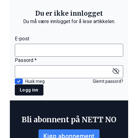
Du er ikke innlogget
Du må være innlogget for å lese artikkelen.
E-post
Passord *
Husk meg
Glemt passord?
Logg inn
Bli abonnent på NETT NO
Kjøp abonnement