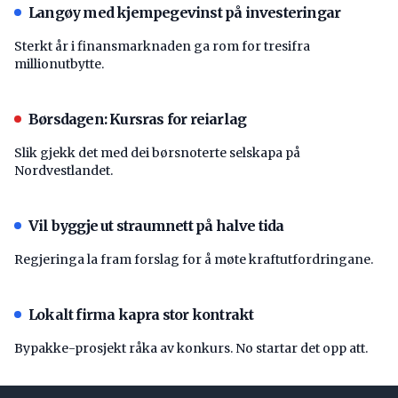
Langøy med kjempegevinst på investeringar
Sterkt år i finansmarknaden ga rom for tresifra
millionutbytte.
Børsdagen: Kursras for reiarlag
Slik gjekk det med dei børsnoterte selskapa på
Nordvestlandet.
Vil byggje ut straumnett på halve tida
Regjeringa la fram forslag for å møte kraftutfordringane.
Lokalt firma kapra stor kontrakt
Bypakke-prosjekt råka av konkurs. No startar det opp att.