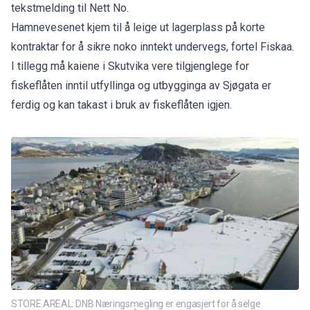
tekstmelding til Nett No.
Hamnevesenet kjem til å leige ut lagerplass på korte
kontraktar for å sikre noko inntekt undervegs, fortel Fiskaa.
I tillegg må kaiene i Skutvika vere tilgjenglege for
fiskeflåten inntil utfyllinga og utbygginga av Sjøgata er
ferdig og kan takast i bruk av fiskeflåten igjen.
STORE AREAL: DNB Næringsmegling er engasjert for å selge