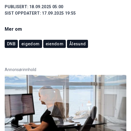
PUBLISERT:
18.09.2025 05:00
SIST OPPDATERT:
17.09.2025 19:55
Mer om
DNB
eigedom
eiendom
Ålesund
Annonsørinnhold