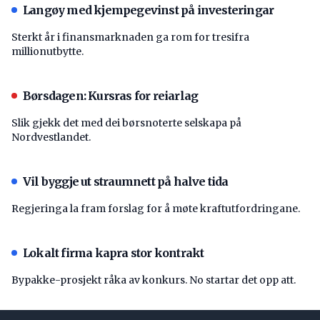
Langøy med kjempegevinst på investeringar
Sterkt år i finansmarknaden ga rom for tresifra
millionutbytte.
Børsdagen: Kursras for reiarlag
Slik gjekk det med dei børsnoterte selskapa på
Nordvestlandet.
Vil byggje ut straumnett på halve tida
Regjeringa la fram forslag for å møte kraftutfordringane.
Lokalt firma kapra stor kontrakt
Bypakke-prosjekt råka av konkurs. No startar det opp att.