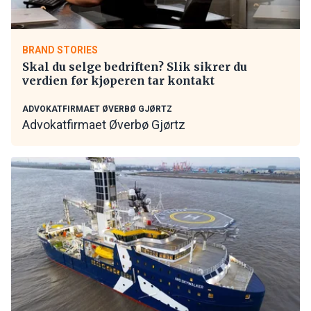
BRAND STORIES
Skal du selge bedriften? Slik sikrer du
verdien før kjøperen tar kontakt
ADVOKATFIRMAET ØVERBØ GJØRTZ
Advokatfirmaet Øverbø Gjørtz