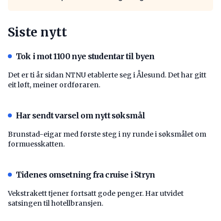
Siste nytt
Tok i mot 1100 nye studentar til byen
Det er ti år sidan NTNU etablerte seg i Ålesund. Det har gitt
eit løft, meiner ordføraren.
Har sendt varsel om nytt søksmål
Brunstad-eigar med første steg i ny runde i søksmålet om
formuesskatten.
Tidenes omsetning fra cruise i Stryn
Vekstrakett tjener fortsatt gode penger. Har utvidet
satsingen til hotellbransjen.