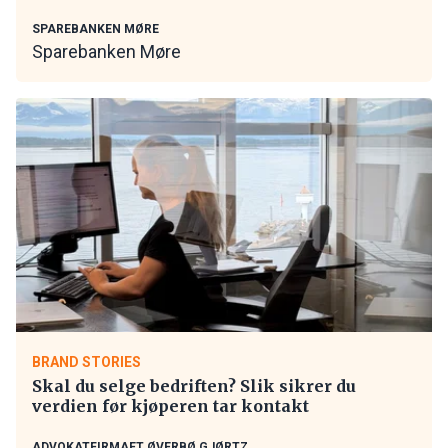
SPAREBANKEN MØRE
Sparebanken Møre
BRAND STORIES
Skal du selge bedriften? Slik sikrer du
verdien før kjøperen tar kontakt
ADVOKATFIRMAET ØVERBØ GJØRTZ