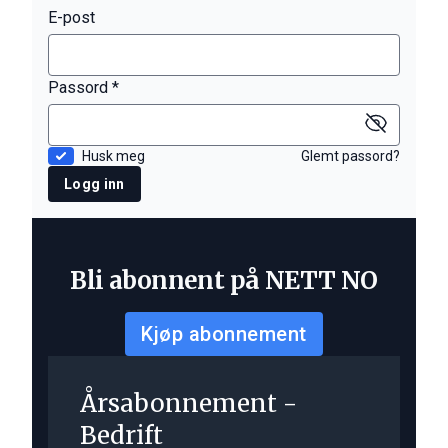
E-post
Passord *
Husk meg
Glemt passord?
Logg inn
Bli abonnent på NETT NO
Kjøp abonnement
Årsabonnement -
Bedrift