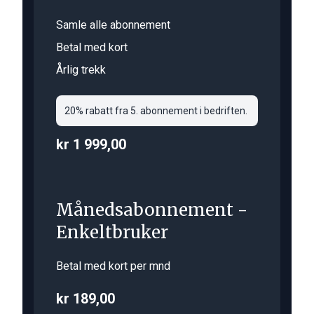
Samle alle abonnement
Betal med kort
Årlig trekk
20% rabatt fra 5. abonnement i bedriften.
kr 1 999,00
Månedsabonnement -
Enkeltbruker
Betal med kort per mnd
kr 189,00