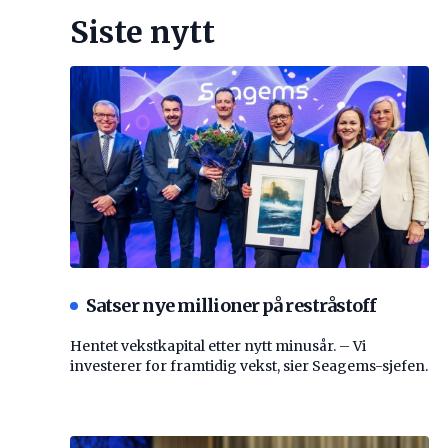
Siste nytt
Satser nye millioner på restråstoff
Hentet vekstkapital etter nytt minusår. – Vi
investerer for framtidig vekst, sier Seagems-sjefen.