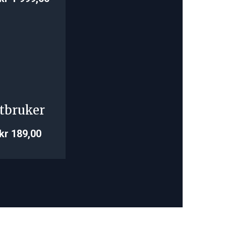
tbruker
kr 189,00