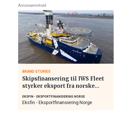
Annonsørinnhold
BRAND STORIES
Skipsfinansering til IWS Fleet
styrker eksport fra norske
maritime leverandører
EKSFIN - EKSPORTFINANSIERING NORGE
Eksfin - Eksportfinansiering Norge