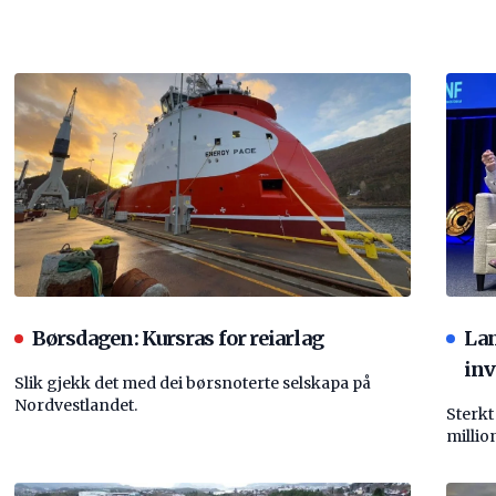
Børsdagen: Kursras for reiarlag
La
inv
Slik gjekk det med dei børsnoterte selskapa på
Nordvestlandet.
Sterkt
millio