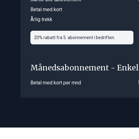
Betal med kort
Årlig trekk
20% rabatt fra 5. abonnement i bedriften.
Månedsabonnement - Enkel
Betal med kort per mnd