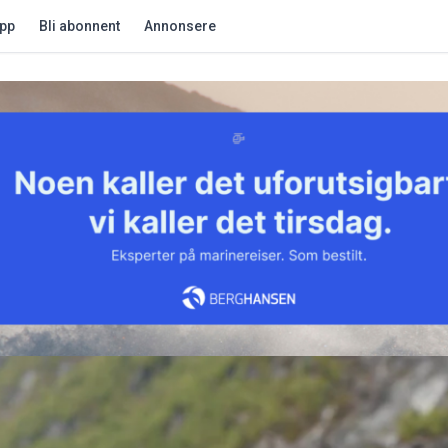
app
Bli abonnent
Annonsere