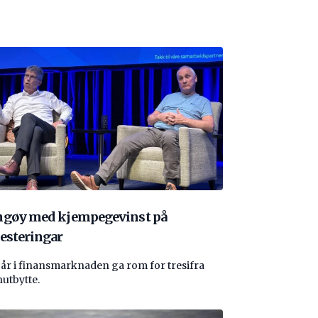
ngøy med kjempegevinst på
esteringar
 år i finansmarknaden ga rom for tresifra
nutbytte.