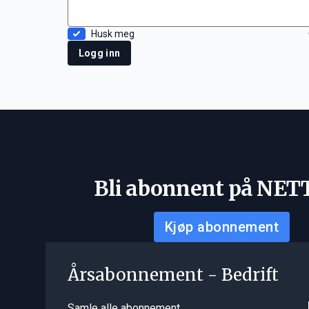
Husk meg
Logg inn
Bli abonnent på NET
Kjøp abonnement
Årsabonnement - Bedrift
Samle alle abonnement