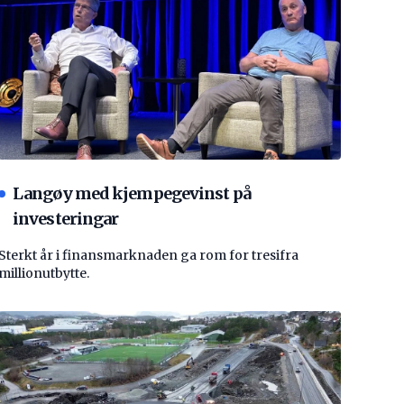
Langøy med kjempegevinst på
investeringar
Sterkt år i finansmarknaden ga rom for tresifra
millionutbytte.