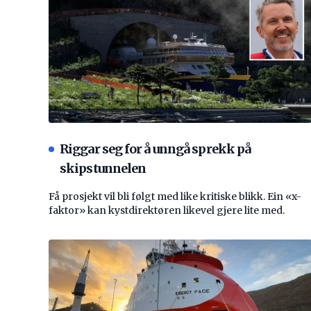
Riggar seg for å unngå sprekk på
skipstunnelen
Få prosjekt vil bli følgt med like kritiske blikk. Ein «x-
faktor» kan kystdirektøren likevel gjere lite med.