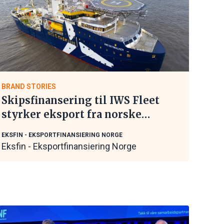
BRAND STORIES
Skipsfinansering til IWS Fleet
styrker eksport fra norske
maritime leverandører
EKSFIN - EKSPORTFINANSIERING NORGE
Eksfin - Eksportfinansiering Norge