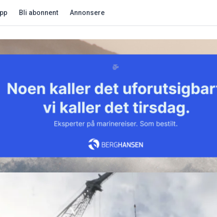
app
Bli abonnent
Annonsere