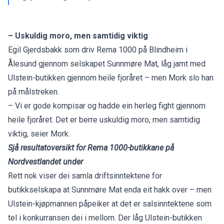
– Uskuldig moro, men samtidig viktig
Egil Gjerdsbakk som driv Rema 1000 på Blindheim i
Ålesund gjennom selskapet Sunnmøre Mat, låg jamt med
Ulstein-butikken gjennom heile fjoråret – men Mork slo han
på målstreken.
– Vi er gode kompisar og hadde ein herleg fight gjennom
heile fjoråret. Det er berre uskuldig moro, men samtidig
viktig, seier Mork.
Sjå resultatoversikt for Rema 1000-butikkane på
Nordvestlandet under
Rett nok viser dei samla driftsinntektene for
butikkselskapa at Sunnmøre Mat enda eit hakk over – men
Ulstein-kjøpmannen påpeiker at det er salsinntektene som
tel i konkurransen dei i mellom. Der låg Ulstein-butikken