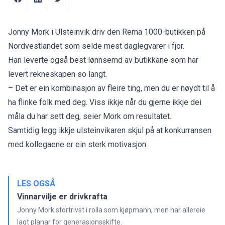
Jonny Mork i Ulsteinvik driv den Rema 1000-butikken på
Nordvestlandet som selde mest daglegvarer i fjor.
Han leverte også best lønnsemd av butikkane som har
levert rekneskapen so langt.
– Det er ein kombinasjon av fleire ting, men du er nøydt til å
ha flinke folk med deg. Viss ikkje når du gjerne ikkje dei
måla du har sett deg, seier Mork om resultatet.
Samtidig legg ikkje ulsteinvikaren skjul på at konkurransen
med kollegaene er ein sterk motivasjon.
LES OGSÅ
Vinnarvilje er drivkrafta
Jonny Mork stortrivst i rolla som kjøpmann, men har allereie
lagt planar for generasjonsskifte.