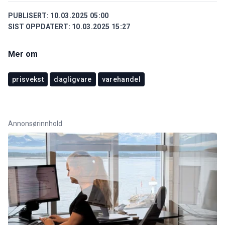
PUBLISERT:
10.03.2025 05:00
SIST OPPDATERT:
10.03.2025 15:27
Mer om
prisvekst
dagligvare
varehandel
Annonsørinnhold