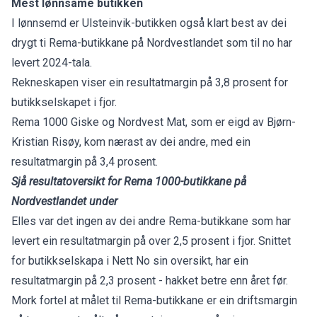
Mest lønnsame butikken
I lønnsemd er Ulsteinvik-butikken også klart best av dei
drygt ti Rema-butikkane på Nordvestlandet som til no har
levert 2024-tala.
Rekneskapen viser ein resultatmargin på 3,8 prosent for
butikkselskapet i fjor.
Rema 1000 Giske og Nordvest Mat, som er eigd av Bjørn-
Kristian Risøy, kom nærast av dei andre, med ein
resultatmargin på 3,4 prosent.
Sjå resultatoversikt for Rema 1000-butikkane på
Nordvestlandet under
Elles var det ingen av dei andre Rema-butikkane som har
levert ein resultatmargin på over 2,5 prosent i fjor. Snittet
for butikkselskapa i Nett No sin oversikt, har ein
resultatmargin på 2,3 prosent - hakket betre enn året før.
Mork fortel at målet til Rema-butikkane er ein driftsmargin