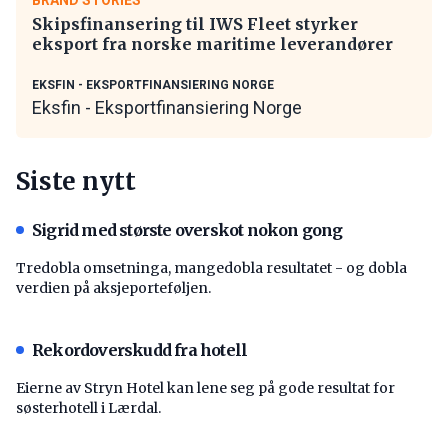
BRAND STORIES
Skipsfinansering til IWS Fleet styrker
eksport fra norske maritime leverandører
EKSFIN - EKSPORTFINANSIERING NORGE
Eksfin - Eksportfinansiering Norge
Siste nytt
Sigrid med største overskot nokon gong
Tredobla omsetninga, mangedobla resultatet - og dobla
verdien på aksjeporteføljen.
Rekordoverskudd fra hotell
Eierne av Stryn Hotel kan lene seg på gode resultat for
søsterhotell i Lærdal.