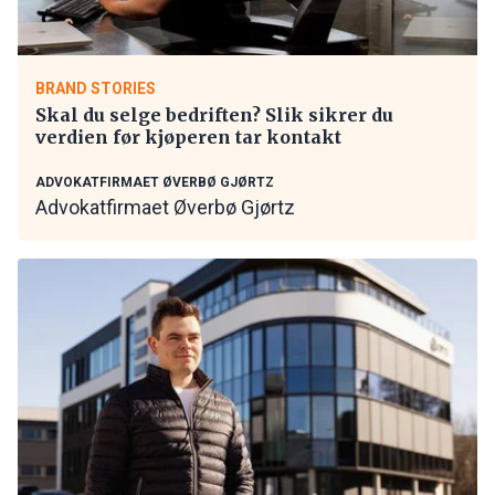
BRAND STORIES
Skal du selge bedriften? Slik sikrer du
verdien før kjøperen tar kontakt
ADVOKATFIRMAET ØVERBØ GJØRTZ
Advokatfirmaet Øverbø Gjørtz