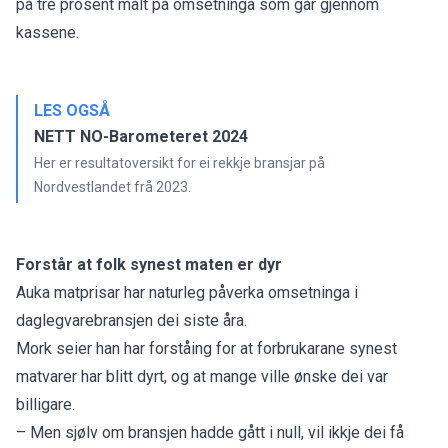
på tre prosent målt på omsetninga som går gjennom
kassene.
LES OGSÅ
NETT NO-Barometeret 2024
Her er resultatoversikt for ei rekkje bransjar på
Nordvestlandet frå 2023.
Forstår at folk synest maten er dyr
Auka matprisar har naturleg påverka omsetninga i
daglegvarebransjen dei siste åra.
Mork seier han har forståing for at forbrukarane synest
matvarer har blitt dyrt, og at mange ville ønske dei var
billigare.
– Men sjølv om bransjen hadde gått i null, vil ikkje dei få