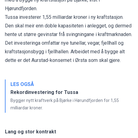
Hjørundfjorden.
Tussa investerer 1,55 milliardar kroner i ny kraftstasjon.
Den skal meir enn doble kapasiteten i anlegget, og dermed
hente ut større gevinstar frå svingningane i kraftmarknaden.
Det investeringa omfattar nye tunellar, vegar, fjellhall og
kraftstasjonsbygg i fjellhallen. Arbeidet med å bygge alt
dette er det Aurstad-konsernet i Ørsta som skal gjere.
LES OGSÅ
Rekordinvestering for Tussa
Byggjer nytt kraftverk på Bjørke i Hørundfjorden for 1,55
milliardar kroner.
Lang og stor kontrakt