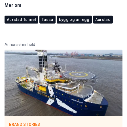
Mer om
Aurstad Tunnel
Tussa
bygg og anlegg
Aurstad
Annonsørinnhold
BRAND STORIES