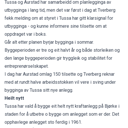
Tussa og Aurstad har samarbeidd om planlegginga av
utbygginga i lang tid, men det var først i dag at Tverberg
fekk melding om at styret i Tussa har gitt klarsignal for
utbygginga - og kunne informere sine tilsette om at
oppdraget var i boks.
Går alt etter planen byrjar bygginga i sommar.
Byggeperioden er tre og eit halvt år og både storleiken og
den lange byggeperioden gir tryggleik og stabilitet for
entreprenørselskapet.
I dag har Aurstad omlag 150 tilsette og Tverberg reknar
med at rundt halve arbeidsstokken vil vere i sving under
bygginga av Tussa sitt nye anlegg.
Heilt nytt
Tussa har vald å bygge eit helt nytt kraftanlegg på Bjørke i
staden for å utbetre o bygge om anlegget som er der. Det
opphavlege anlegget sto ferdig i 1961.