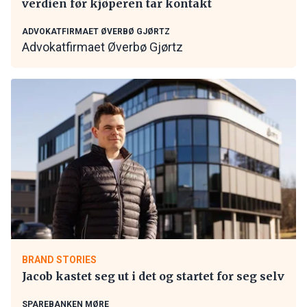
verdien før kjøperen tar kontakt
ADVOKATFIRMAET ØVERBØ GJØRTZ
Advokatfirmaet Øverbø Gjørtz
BRAND STORIES
Jacob kastet seg ut i det og startet for seg selv
SPAREBANKEN MØRE