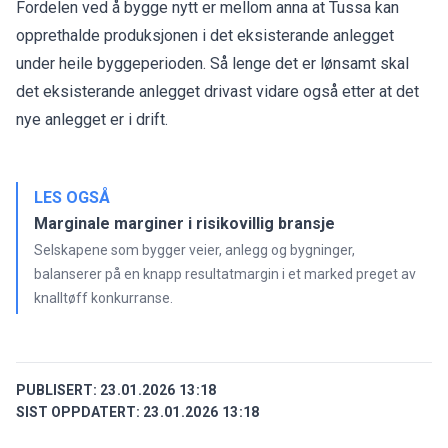
Fordelen ved å bygge nytt er mellom anna at Tussa kan
opprethalde produksjonen i det eksisterande anlegget
under heile byggeperioden. Så lenge det er lønsamt skal
det eksisterande anlegget drivast vidare også etter at det
nye anlegget er i drift.
LES OGSÅ
Marginale marginer i risikovillig bransje
Selskapene som bygger veier, anlegg og bygninger,
balanserer på en knapp resultatmargin i et marked preget av
knalltøff konkurranse.
PUBLISERT:
23.01.2026 13:18
SIST OPPDATERT:
23.01.2026 13:18