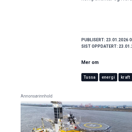
PUBLISERT:
23.01.2026 0
SIST OPPDATERT:
23.01.
Mer om
Tussa
energi
kraft
Annonsørinnhold