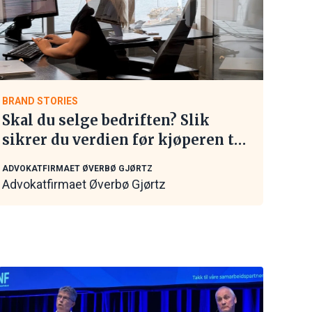
BRAND STORIES
Skal du selge bedriften? Slik
sikrer du verdien før kjøperen tar
kontakt
ADVOKATFIRMAET ØVERBØ GJØRTZ
Advokatfirmaet Øverbø Gjørtz