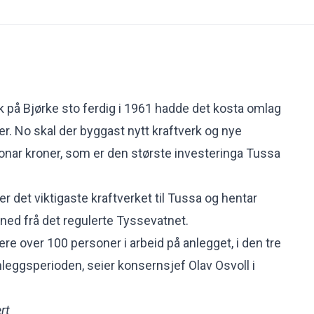
rk på Bjørke sto ferdig i 1961 hadde det kosta omlag
er. No skal der byggast nytt kraftverk og nye
lionar kroner, som er den største investeringa Tussa
er det viktigaste kraftverket til Tussa og hentar
t ned frå det regulerte Tyssevatnet.
ere over 100 personer i arbeid på anlegget, i den tre
anleggsperioden, seier konsernsjef Olav Osvoll i
rt