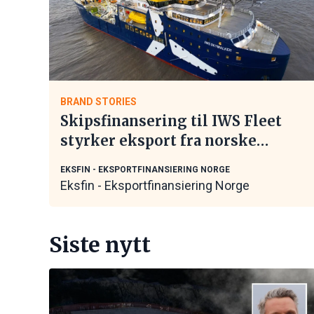
BRAND STORIES
Skipsfinansering til IWS Fleet
styrker eksport fra norske
maritime leverandører
EKSFIN - EKSPORTFINANSIERING NORGE
Eksfin - Eksportfinansiering Norge
Siste nytt