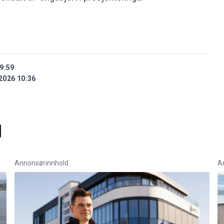
9:59
2026 10:36
Annonsørinnhold
A