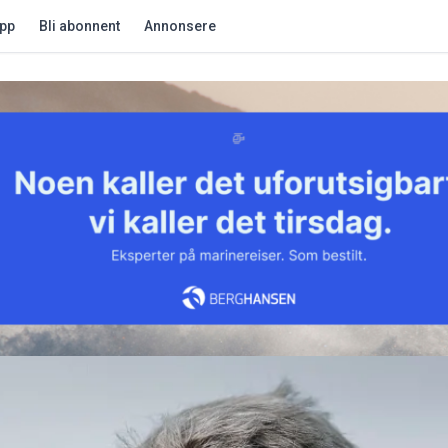
app
Bli abonnent
Annonsere