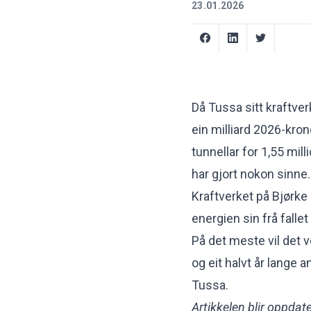
23.01.2026
Då Tussa sitt kraftve
ein milliard 2026-kron
tunnellar for 1,55 mil
har gjort nokon sinne.
Kraftverket på Bjørke 
energien sin frå falle
På det meste vil det v
og eit halvt år lange 
Tussa.
Artikkelen blir oppdate